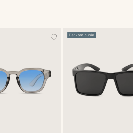
Perkamiausia