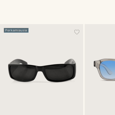
Perkamiausia