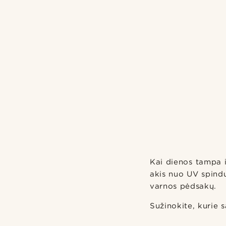
Kai dienos tampa i
akis nuo UV spindu
varnos pėdsakų.
Sužinokite, kurie 