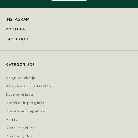
INSTAGRAM
YOUTUBE
FACEBOOK
KATEGORIJOS
Nauja kolekcija
Papuošalai ir laikrodžiai
Švarkų priedai
Krepšiai ir piniginės
Drabužiai ir apatiniai
Akiniai
Kūno priežiūra
Dovanų gidas