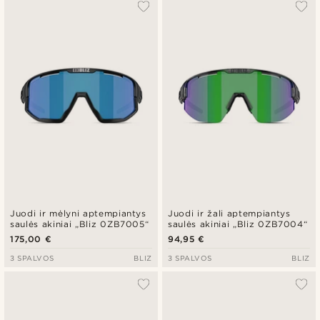
Juodi ir mėlyni aptempiantys
Juodi ir žali aptempiantys
saulės akiniai „Bliz 0ZB7005“
saulės akiniai „Bliz 0ZB7004“
175,00 €
94,95 €
3 SPALVOS
BLIZ
3 SPALVOS
BLIZ