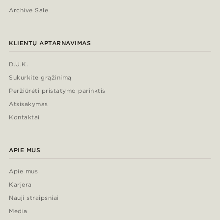
Archive Sale
KLIENTŲ APTARNAVIMAS
D.U.K.
Sukurkite grąžinimą
Peržiūrėti pristatymo parinktis
Atsisakymas
Kontaktai
APIE MUS
Apie mus
Karjera
Nauji straipsniai
Media