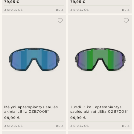
79,95 €
79,95 €
3 SPALVOS
BLIZ
3 SPALVOS
BLIZ
Mėlyni aptempiantys saulės
Juodi ir žali aptempiantys
akiniai „Bliz 0ZB7005“
saulės akiniai „Bliz 0ZB7005“
99,99 €
99,99 €
3 SPALVOS
BLIZ
3 SPALVOS
BLIZ