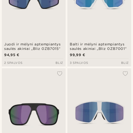
Juodi ir mėlyni aptempiantys
Balti ir mėlyni aptempiantys
saulės akiniai „Bliz 0ZB7015“
saulės akiniai „Bliz 0ZB7001“
94,95 €
99,99 €
2 SPALVOS
BLIZ
3 SPALVOS
BLIZ