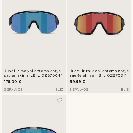
Juodi ir mėlyni aptempiantys
Juodi ir raudoni aptempiantys
saulės akiniai „Bliz 0ZB7004“
saulės akiniai „Bliz 0ZB7001“
175,00 €
99,99 €
3 SPALVOS
BLIZ
3 SPALVOS
BLIZ