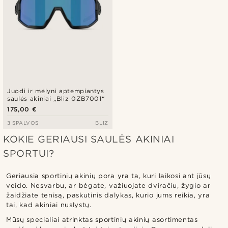
Juodi ir mėlyni aptempiantys
saulės akiniai „Bliz 0ZB7001“
175,00 €
3 SPALVOS
BLIZ
KOKIE GERIAUSI SAULĖS AKINIAI
SPORTUI?
Geriausia sportinių akinių pora yra ta, kuri laikosi ant jūsų
veido. Nesvarbu, ar bėgate, važiuojate dviračiu, žygio ar
žaidžiate tenisą, paskutinis dalykas, kurio jums reikia, yra
tai, kad akiniai nuslystų.
Mūsų specialiai atrinktas sportinių akinių asortimentas