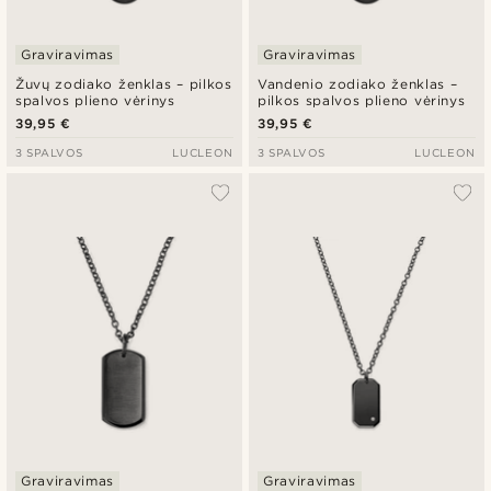
Graviravimas
Graviravimas
Žuvų zodiako ženklas – pilkos
Vandenio zodiako ženklas –
spalvos plieno vėrinys
pilkos spalvos plieno vėrinys
39,95 €
39,95 €
3 SPALVOS
LUCLEON
3 SPALVOS
LUCLEON
Graviravimas
Graviravimas