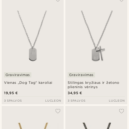
Graviravimas
Graviravimas
Vienas „Dog Tag“ karoliai
Stilingas kryžiaus ir žetono
plieninis vėrinys
19,95 €
34,95 €
3 SPALVOS
LUCLEON
3 SPALVOS
LUCLEON