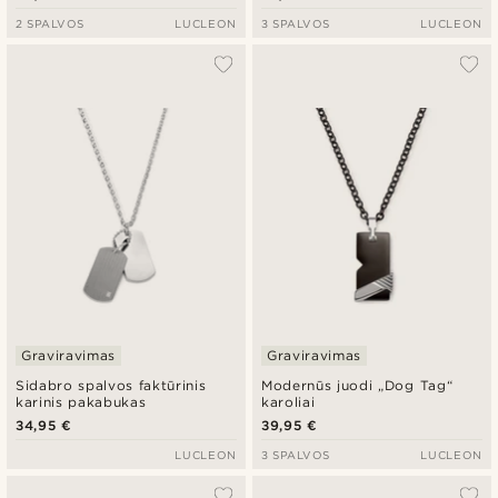
2 SPALVOS
LUCLEON
3 SPALVOS
LUCLEON
Graviravimas
Graviravimas
Sidabro spalvos faktūrinis
Modernūs juodi „Dog Tag“
karinis pakabukas
karoliai
34,95 €
39,95 €
LUCLEON
3 SPALVOS
LUCLEON