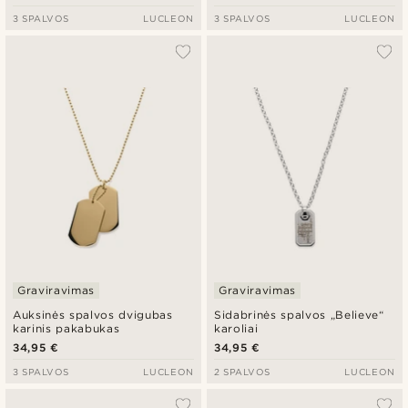
3 SPALVOS
LUCLEON
3 SPALVOS
LUCLEON
Graviravimas
Graviravimas
Auksinės spalvos dvigubas
Sidabrinės spalvos „Believe“
karinis pakabukas
karoliai
34,95 €
34,95 €
3 SPALVOS
LUCLEON
2 SPALVOS
LUCLEON