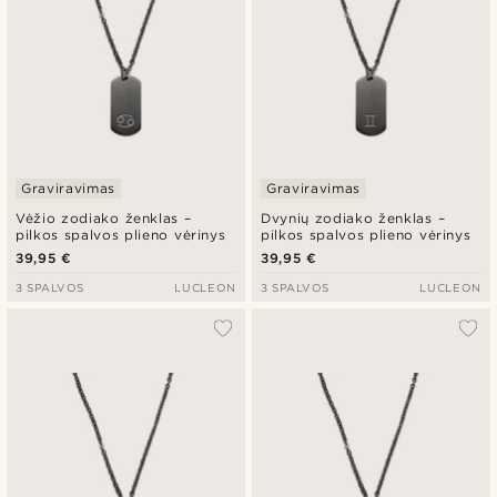
Graviravimas
Graviravimas
Vėžio zodiako ženklas –
Dvynių zodiako ženklas –
pilkos spalvos plieno vėrinys
pilkos spalvos plieno vėrinys
39,95 €
39,95 €
3 SPALVOS
LUCLEON
3 SPALVOS
LUCLEON