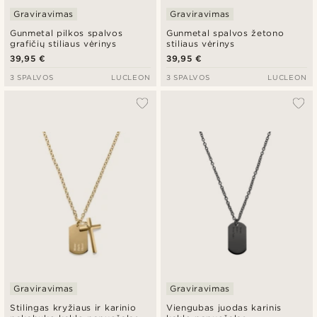
Graviravimas
Graviravimas
Gunmetal pilkos spalvos
Gunmetal spalvos žetono
grafičių stiliaus vėrinys
stiliaus vėrinys
39,95 €
39,95 €
3 SPALVOS
LUCLEON
3 SPALVOS
LUCLEON
Graviravimas
Graviravimas
Stilingas kryžiaus ir karinio
Viengubas juodas karinis