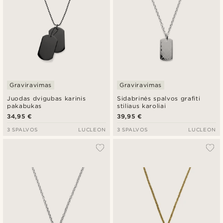
Graviravimas
Graviravimas
Juodas dvigubas karinis
Sidabrinės spalvos grafiti
pakabukas
stiliaus karoliai
34,95 €
39,95 €
3 SPALVOS
LUCLEON
3 SPALVOS
LUCLEON