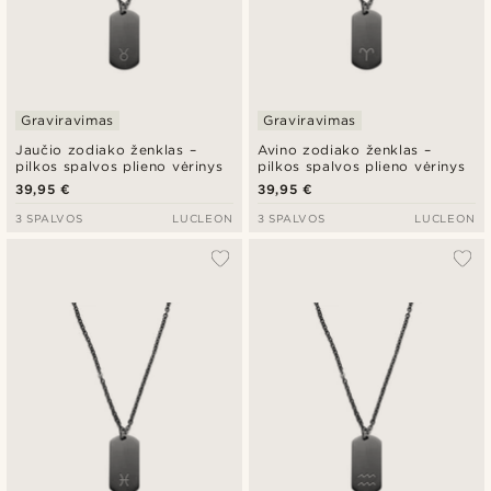
Graviravimas
Graviravimas
Jaučio zodiako ženklas –
Avino zodiako ženklas –
pilkos spalvos plieno vėrinys
pilkos spalvos plieno vėrinys
39,95 €
39,95 €
3 SPALVOS
LUCLEON
3 SPALVOS
LUCLEON