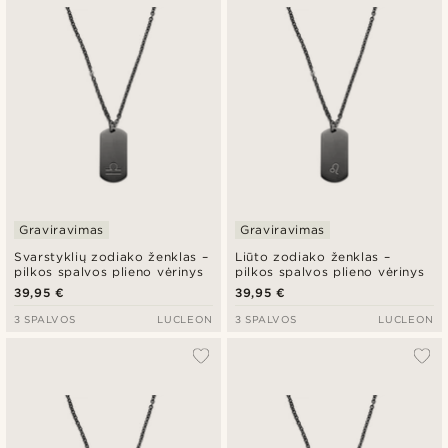
Graviravimas
Graviravimas
Svarstyklių zodiako ženklas –
Liūto zodiako ženklas –
pilkos spalvos plieno vėrinys
pilkos spalvos plieno vėrinys
39,95 €
39,95 €
3 SPALVOS
LUCLEON
3 SPALVOS
LUCLEON