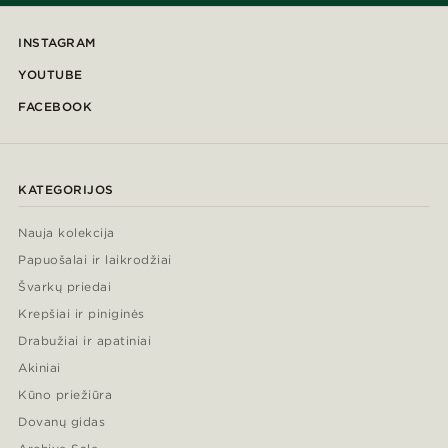
INSTAGRAM
YOUTUBE
FACEBOOK
KATEGORIJOS
Nauja kolekcija
Papuošalai ir laikrodžiai
Švarkų priedai
Krepšiai ir piniginės
Drabužiai ir apatiniai
Akiniai
Kūno priežiūra
Dovanų gidas