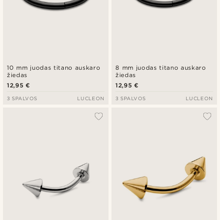
10 mm juodas titano auskaro
8 mm juodas titano auskaro
žiedas
žiedas
12,95 €
12,95 €
3 SPALVOS
LUCLEON
3 SPALVOS
LUCLEON