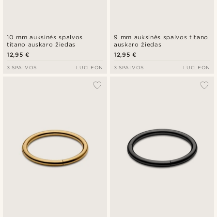
10 mm auksinės spalvos
9 mm auksinės spalvos titano
titano auskaro žiedas
auskaro žiedas
12,95 €
12,95 €
3 SPALVOS
LUCLEON
3 SPALVOS
LUCLEON