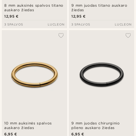
8 mm auksinės spalvos titano
9 mm juodas titano auskaro
auskaro žiedas
žiedas
12,95 €
12,95 €
3 SPALVOS
LUCLEON
3 SPALVOS
LUCLEON
10 mm auksinės spalvos
9 mm juodas chirurginio
auskaro žiedas
plieno auskaro žiedas
6,95 €
6,95 €