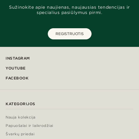
Sužinokite apie naujienas, naujausias tendencijas ir
specialius pasiūlymus pirmi.
REGISTRUOTIS
INSTAGRAM
YOUTUBE
FACEBOOK
KATEGORIJOS
Nauja kolekcija
Papuošalai ir laikrodžiai
Švarkų priedai