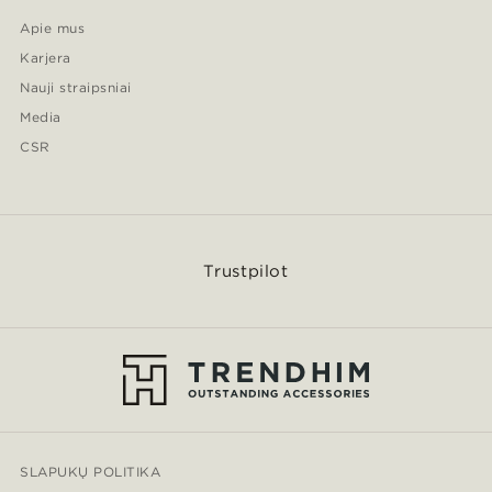
Apie mus
Karjera
Nauji straipsniai
Media
CSR
Trustpilot
SLAPUKŲ POLITIKA