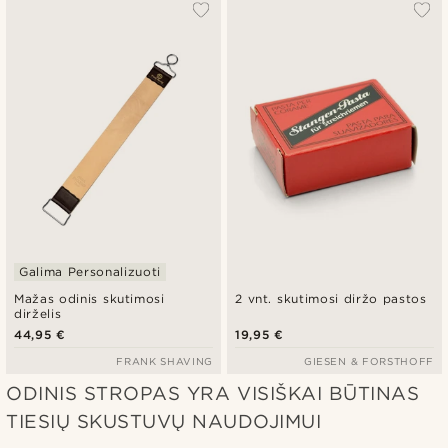
Populiariausias
Naujausia
Pigiausia
Brangiausia
Galima Personalizuoti
Mažas odinis skutimosi
2 vnt. skutimosi diržo pastos
dirželis
44,95 €
19,95 €
FRANK SHAVING
GIESEN & FORSTHOFF
ODINIS STROPAS YRA VISIŠKAI BŪTINAS
TIESIŲ SKUSTUVŲ NAUDOJIMUI