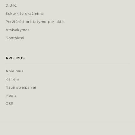
D.U.K.
Sukurkite grąžinimą
Peržiūrėti pristatymo parinktis
Atsisakymas
Kontaktai
APIE MUS
Apie mus
Karjera
Nauji straipsniai
Media
CSR