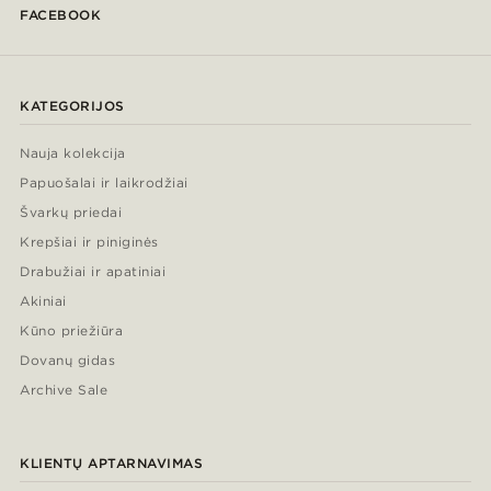
FACEBOOK
KATEGORIJOS
Nauja kolekcija
Papuošalai ir laikrodžiai
Švarkų priedai
Krepšiai ir piniginės
Drabužiai ir apatiniai
Akiniai
Kūno priežiūra
Dovanų gidas
Archive Sale
KLIENTŲ APTARNAVIMAS