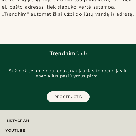
el. pašto adresas, tiek slapuko vertė sutampa,
„Trendhim“ automatiškai užpildo jūsų vardą ir adresą.
Sužinokite apie naujienas, naujausias tendencijas ir
specialius pasiūlymus pirmi.
REGISTRUOTIS
INSTAGRAM
YOUTUBE