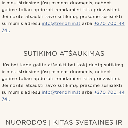
ir mes ištrinsime jūsų asmens duomenis, nebent
galime toliau apdoroti remdamiesi kita priežastimi.
Jei norite atšaukti savo sutikimą, prašome susisiekti
su mumis adresu
info@trendhim.lt
arba
+370 700 44
741.
SUTIKIMO ATŠAUKIMAS
Jūs bet kada galite atšaukti bet kokį duotą sutikimą
ir mes ištrinsime jūsų asmens duomenis, nebent
galime toliau apdoroti remdamiesi kita priežastimi.
Jei norite atšaukti savo sutikimą, prašome susisiekti
su mumis adresu
info@trendhim.lt
arba
+370 700 44
741.
NUORODOS Į KITAS SVETAINES IR