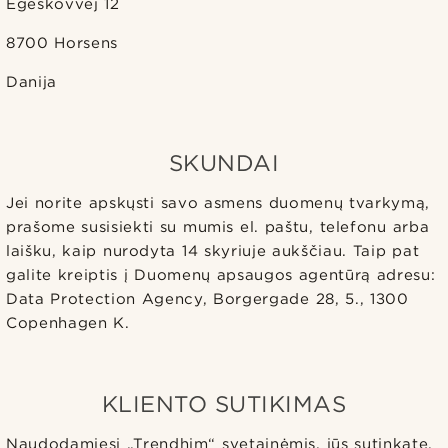
Egeskovvej 12
8700 Horsens
Danija
SKUNDAI
Jei norite apskųsti savo asmens duomenų tvarkymą,
prašome susisiekti su mumis el. paštu, telefonu arba
laišku, kaip nurodyta 14 skyriuje aukščiau. Taip pat
galite kreiptis į Duomenų apsaugos agentūrą adresu:
Data Protection Agency, Borgergade 28, 5., 1300
Copenhagen K.
KLIENTO SUTIKIMAS
Naudodamiesi „Trendhim“ svetainėmis, jūs sutinkate,