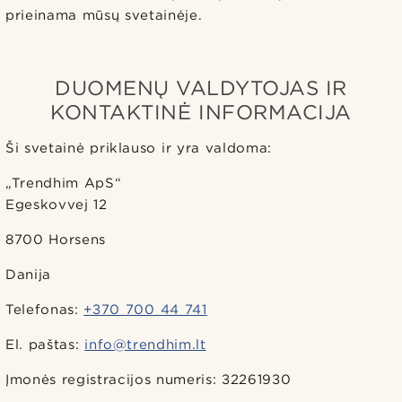
prieinama mūsų svetainėje.
DUOMENŲ VALDYTOJAS IR
KONTAKTINĖ INFORMACIJA
Ši svetainė priklauso ir yra valdoma:
„Trendhim ApS“
Egeskovvej 12
8700 Horsens
Danija
Telefonas:
+370 700 44 741
El. paštas:
info@trendhim.lt
Įmonės registracijos numeris: 32261930