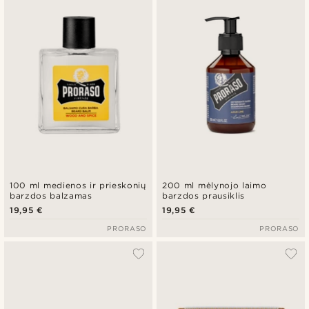
100 ml medienos ir prieskonių
200 ml mėlynojo laimo
barzdos balzamas
barzdos prausiklis
19,95 €
19,95 €
PRORASO
PRORASO