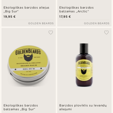
Ekologiškas barzdos aliejus
Ekologiškas barzdos
„Big Sur“
balzamas „Arctic“
19,95 €
17,95 €
GOLDEN BEARDS
GOLDEN BEARDS
Ekologiškas barzdos
Barzdos ploviklis su levandų
balzamas „Big Sur“
aliejumi