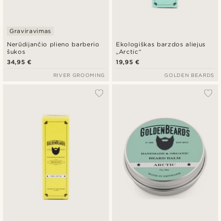
Graviravimas
Nerūdijančio plieno barberio
Ekologiškas barzdos aliejus
šukos
„Arctic“
34,95 €
19,95 €
RIVER GROOMING
GOLDEN BEARDS