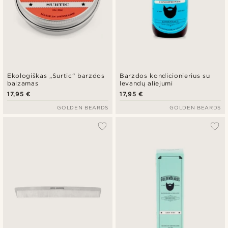
Ekologiškas „Surtic“ barzdos
Barzdos kondicionierius su
balzamas
levandų aliejumi
17,95 €
17,95 €
GOLDEN BEARDS
GOLDEN BEARDS