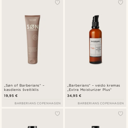
„Søn of Barberians“ –
„Barberians“ – veido kremas
kasdienis šveitiklis
„Extra Moisturizer Plus“
19,95 €
34,95 €
BARBERIANS COPENHAGEN
BARBERIANS COPENHAGEN