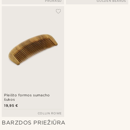
PRORASO
GOLDEN BEARDS
Pleišto formos sumacho
šukos
19,95 €
COLLIN ROWE
BARZDOS PRIEŽIŪRA