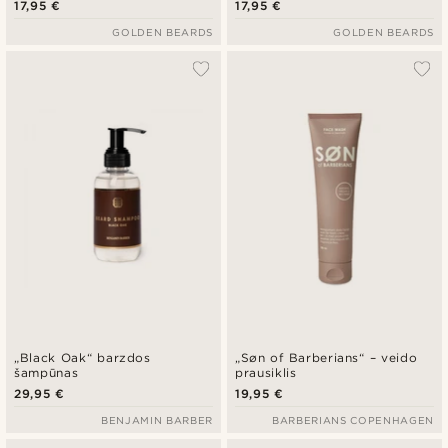
17,95 €
17,95 €
GOLDEN BEARDS
GOLDEN BEARDS
„Black Oak“ barzdos
„Søn of Barberians“ – veido
šampūnas
prausiklis
29,95 €
19,95 €
BENJAMIN BARBER
BARBERIANS COPENHAGEN