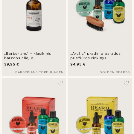
„Barberians“ – klasikinis
„Arctic“ pradinio barzdos
barzdos aliejus
priežiūros rinkinys
39,95 €
94,95 €
BARBERIANS COPENHAGEN
GOLDEN BEARDS