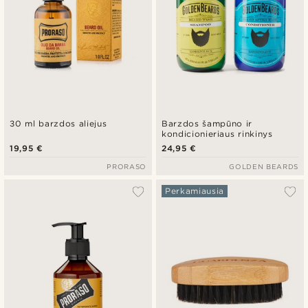
30 ml barzdos aliejus
Barzdos šampūno ir
kondicionieriaus rinkinys
19,95 €
24,95 €
PRORASO
GOLDEN BEARDS
Perkamiausia