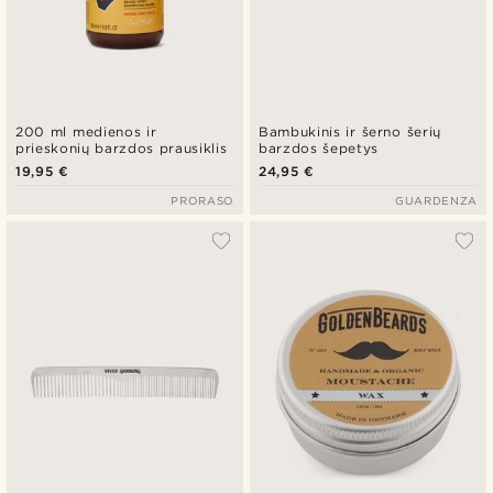
200 ml medienos ir
Bambukinis ir šerno šerių
prieskonių barzdos prausiklis
barzdos šepetys
19,95 €
24,95 €
PRORASO
GUARDENZA