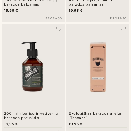
barzdos balzamas
barzdos balzamas
19,95 €
19,95 €
PRORASO
PRORASO
200 ml kipariso ir vetiverijų
Ekologiškas barzdos aliejus
barzdos prausiklis
„Toscana“
19,95 €
19,95 €