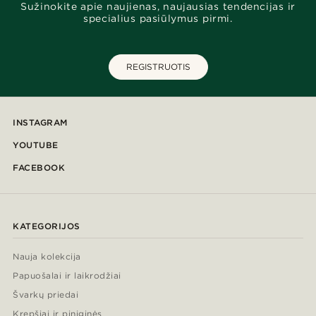
Sužinokite apie naujienas, naujausias tendencijas ir
specialius pasiūlymus pirmi.
REGISTRUOTIS
INSTAGRAM
YOUTUBE
FACEBOOK
KATEGORIJOS
Nauja kolekcija
Papuošalai ir laikrodžiai
Švarkų priedai
Krepšiai ir piniginės