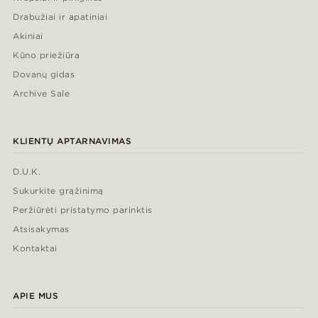
Drabužiai ir apatiniai
Akiniai
Kūno priežiūra
Dovanų gidas
Archive Sale
KLIENTŲ APTARNAVIMAS
D.U.K.
Sukurkite grąžinimą
Peržiūrėti pristatymo parinktis
Atsisakymas
Kontaktai
APIE MUS