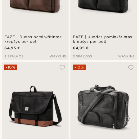
FAZE | Rudas paminkštintas
FAZE | Juodas paminkštintas
krepšys per petį
krepšys per petį
64,95 €
64,95 €
3 SPALVOS
WAYKINS
3 SPALVOS
WAYKINS
-10%
-10%