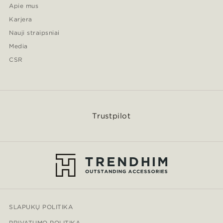
Apie mus
Karjera
Nauji straipsniai
Media
CSR
Trustpilot
SLAPUKŲ POLITIKA
PRIVATUMO POLITIKA