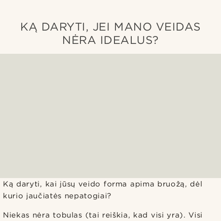
KĄ DARYTI, JEI MANO VEIDAS
NĖRA IDEALUS?
Ką daryti, kai jūsų veido forma apima bruožą, dėl
kurio jaučiatės nepatogiai?
Niekas nėra tobulas (tai reiškia, kad visi yra). Visi