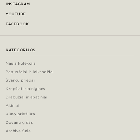
INSTAGRAM
YOUTUBE
FACEBOOK
KATEGORIJOS
Nauja kolekcija
Papuošalai ir laikrodžiai
Švarkų priedai
Krepšiai ir piniginės
Drabužiai ir apatiniai
Akiniai
Kūno priežiūra
Dovanų gidas
Archive Sale