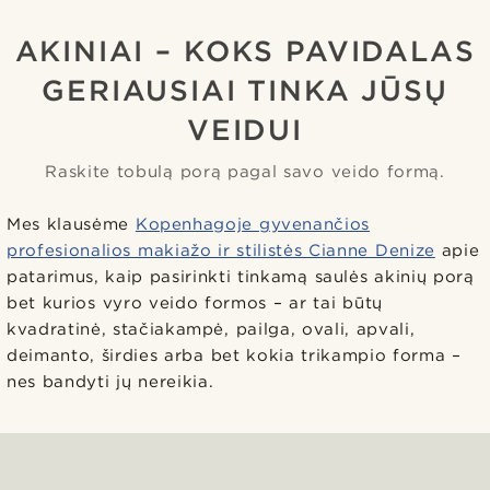
AKINIAI – KOKS PAVIDALAS
GERIAUSIAI TINKA JŪSŲ
VEIDUI
Raskite tobulą porą pagal savo veido formą.
Mes klausėme
Kopenhagoje gyvenančios
profesionalios makiažo ir stilistės Cianne Denize
apie
patarimus, kaip pasirinkti tinkamą saulės akinių porą
bet kurios vyro veido formos – ar tai būtų
kvadratinė, stačiakampė, pailga, ovali, apvali,
deimanto, širdies arba bet kokia trikampio forma –
nes bandyti jų nereikia.