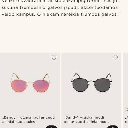
Venkite kvadratinių ar stačiakampių formų, nes jos
sukuria trumpesnio galvos įspūdį, akcentuodamos
veido kampus. O niekam nereikia trumpos galvos.”
„Dandy“ rožiniai poliarizuoti
„Dandy“ visiškai juodi
„
akiniai nuo saulės
poliarizuoti akiniai nuo
d
saulės
a