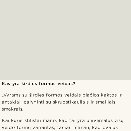
Kas yra širdies formos veidas?
„Vyrams su širdies formos veidais plačios kaktos ir
antakiai, palyginti su skruostikauliais ir smailiais
smakrais.
Kai kurie stilistai mano, kad tai yra universalus visų
veido formų variantas, tačiau manau, kad ovalus