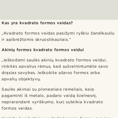
Kas yra kvadrato formos veidas?
„Kvadrato formos veidas pasižymi ryškiu žandikauliu
ir apibrėžtomis skruostikauliais.“
Akinių formos kvadrato formos veidui
„Ieškodami saulės akinių kvadrato formos veidui,
rinkitės apvalius rėmus, kad sušvelnintumėte savo
drąsias savybes. Ieškokite ašaros formos arba
apvalių objektyvų.
Saulės akiniai su plonesniais rėmeliais, kaip
pagaminti iš metalo, padaro veidą švelnesnį,
neprarandant vyriškumo, kurį suteikia kvadrato
formos veidas.