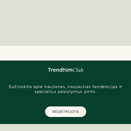
Sužinokite apie naujienas, naujausias tendencijas ir
specialius pasiūlymus pirmi.
REGISTRUOTIS