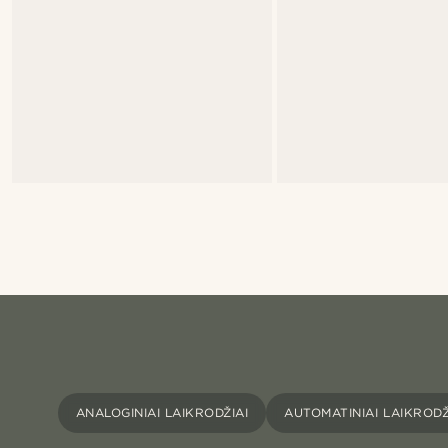
ANALOGINIAI LAIKRODŽIAI
AUTOMATINIAI LAIKRODŽ