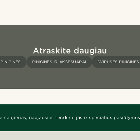
Atraskite daugiau
PINIGINĖS
PINIGINĖS IR AKSESUARAI
DVIPUSĖS PINIGINĖS
e naujienas, naujausias tendencijas ir specialius pasiūlymus