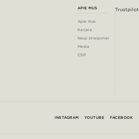
APIE MUS
Trustpilot
Apie mus
Karjera
Nauji straipsniai
Media
CSR
INSTAGRAM
YOUTUBE
FACEBOOK