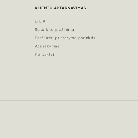
KLIENTŲ APTARNAVIMAS
D.U.K.
Sukurkite grąžinimą
Peržiūrėti pristatymo parinktis
Atsisakymas
Kontaktai