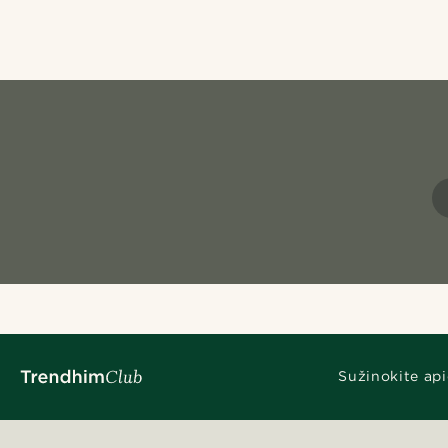
Sužinokite api