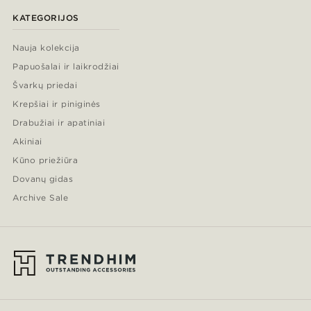
KATEGORIJOS
Nauja kolekcija
Papuošalai ir laikrodžiai
Švarkų priedai
Krepšiai ir piniginės
Drabužiai ir apatiniai
Akiniai
Kūno priežiūra
Dovanų gidas
Archive Sale