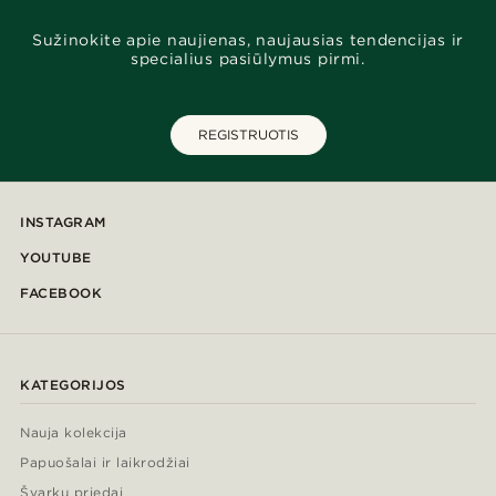
Sužinokite apie naujienas, naujausias tendencijas ir
specialius pasiūlymus pirmi.
REGISTRUOTIS
INSTAGRAM
YOUTUBE
FACEBOOK
KATEGORIJOS
Nauja kolekcija
Papuošalai ir laikrodžiai
Švarkų priedai