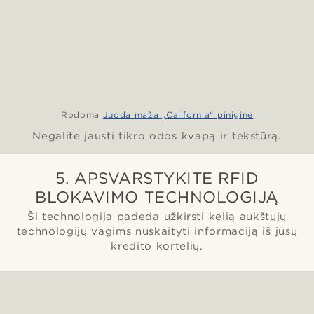
Rodoma
Juoda maža „California“ piniginė
Negalite jausti tikro odos kvapą ir tekstūrą.
5. APSVARSTYKITE RFID
BLOKAVIMO TECHNOLOGIJĄ
Ši technologija padeda užkirsti kelią aukštųjų
technologijų vagims nuskaityti informaciją iš jūsų
kredito kortelių.