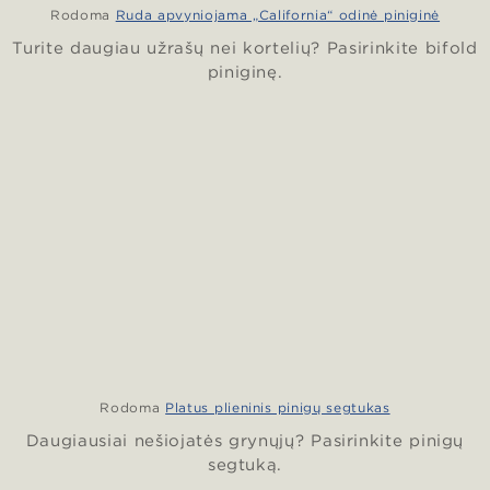
Rodoma
Ruda apvyniojama „California“ odinė piniginė
Turite daugiau užrašų nei kortelių? Pasirinkite bifold
piniginę.
Rodoma
Platus plieninis pinigų segtukas
Daugiausiai nešiojatės grynųjų? Pasirinkite pinigų
segtuką.