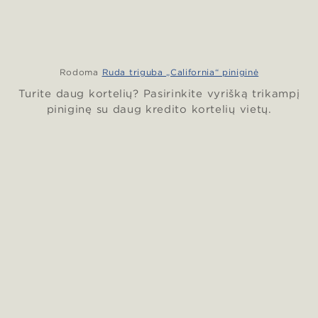
Rodoma
Ruda triguba „California“ piniginė
Turite daug kortelių? Pasirinkite vyrišką trikampį
piniginę su daug kredito kortelių vietų.