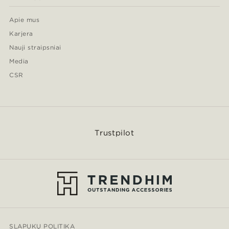
Apie mus
Karjera
Nauji straipsniai
Media
CSR
Trustpilot
SLAPUKŲ POLITIKA