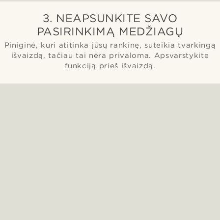
3. NEAPSUNKITE SAVO
PASIRINKIMĄ MEDŽIAGŲ
Piniginė, kuri atitinka jūsų rankinę, suteikia tvarkingą
išvaizdą, tačiau tai nėra privaloma. Apsvarstykite
funkciją prieš išvaizdą.