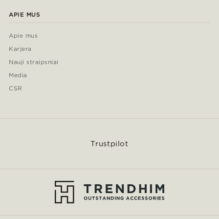
APIE MUS
Apie mus
Karjera
Nauji straipsniai
Media
CSR
Trustpilot