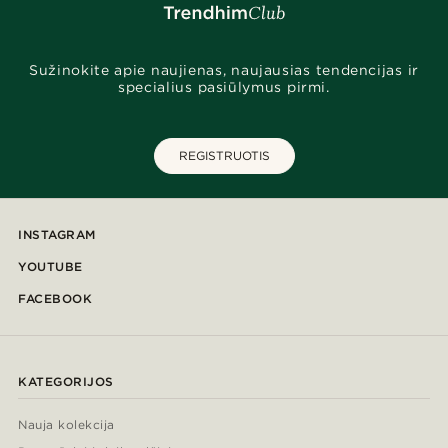
Sužinokite apie naujienas, naujausias tendencijas ir
specialius pasiūlymus pirmi.
REGISTRUOTIS
INSTAGRAM
YOUTUBE
FACEBOOK
KATEGORIJOS
Nauja kolekcija