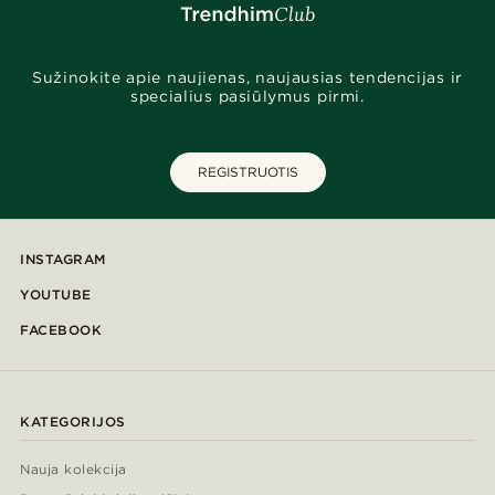
Sužinokite apie naujienas, naujausias tendencijas ir
specialius pasiūlymus pirmi.
REGISTRUOTIS
INSTAGRAM
YOUTUBE
FACEBOOK
KATEGORIJOS
Nauja kolekcija