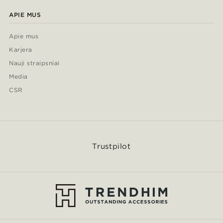
APIE MUS
Apie mus
Karjera
Nauji straipsniai
Media
CSR
Trustpilot