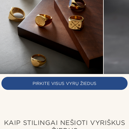
PIRKITE VISUS VYRŲ ŽIEDUS
KAIP STILINGAI NEŠIOTI VYRIŠKUS