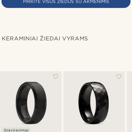
PIRKITE VISUS ŽIEDUS SU AKMENIMIS
KERAMINIAI ŽIEDAI VYRAMS
Graviravimas