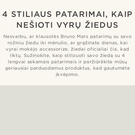
4 STILIAUS PATARIMAI, KAIP
NEŠIOTI VYRŲ ŽIEDUS
Nesvarbu, ar klausotės Bruno Mars patarimų su savo
rožiniu žiedu iki mėnulio, ar grąžinate dienas, kai
vyrai mokėjo accessorize, žiedai oficialiai čia, kad
liktų. Sužinokite, kaip stilizuoti savo žiedą su 4
lengvai sekamais patarimais ir peržiūrėkite mūsų
geriausiai parduodamus produktus, kad gautumėte
įkvėpimo.