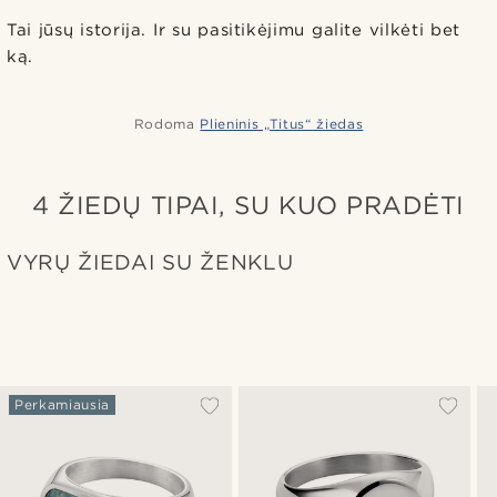
Tai jūsų istorija. Ir su pasitikėjimu galite vilkėti bet
ką.
Rodoma
Plieninis „Titus“ žiedas
4 ŽIEDŲ TIPAI, SU KUO PRADĖTI
VYRŲ ŽIEDAI SU ŽENKLU
Perkamiausia