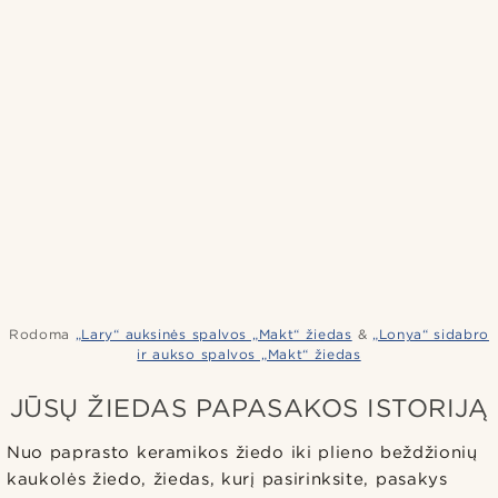
Rodoma
„Lary“ auksinės spalvos „Makt“ žiedas
&
„Lonya“ sidabro
ir aukso spalvos „Makt“ žiedas
JŪSŲ ŽIEDAS PAPASAKOS ISTORIJĄ
Nuo paprasto keramikos žiedo iki plieno beždžionių
kaukolės žiedo, žiedas, kurį pasirinksite, pasakys