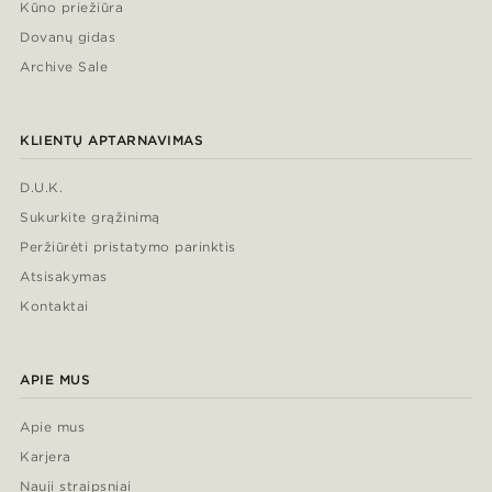
Kūno priežiūra
Dovanų gidas
Archive Sale
KLIENTŲ APTARNAVIMAS
D.U.K.
Sukurkite grąžinimą
Peržiūrėti pristatymo parinktis
Atsisakymas
Kontaktai
APIE MUS
Apie mus
Karjera
Nauji straipsniai