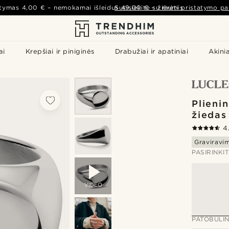
atymas
4,00 €
– nemokamai išleidus
Susisiekite su mumis
49,00 €
–
žiūrėti pristatymo pa
ai
Krepšiai ir piniginės
Drabužiai ir apatiniai
Akinia
Plieni
žiedas
4
Graviravi
PASIRINKI
VIDEO
PATOBULIN