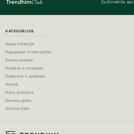
Sužinokite api
KATEGORIJOS
Nauja kolekcija
Papuošalai ir laikrodžiai
Švarkų priedai
Krepšiai ir piniginės
Drabužiai ir apatiniai
Akiniai
Kūno priežiūra
Dovanų gidas
Archive Sale