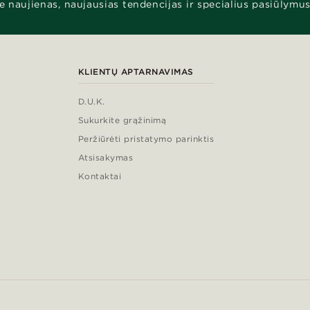
e naujienas, naujausias tendencijas ir specialius pasiūlymus
KLIENTŲ APTARNAVIMAS
D.U.K.
Sukurkite grąžinimą
Peržiūrėti pristatymo parinktis
Atsisakymas
Kontaktai