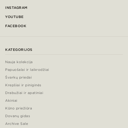
INSTAGRAM
YOUTUBE
FACEBOOK
KATEGORIJOS
Nauja kolekcija
Papuošalai ir laikrodžiai
Švarkų priedai
Krepšiai ir piniginės
Drabužiai ir apatiniai
Akiniai
Kūno priežiūra
Dovanų gidas
Archive Sale