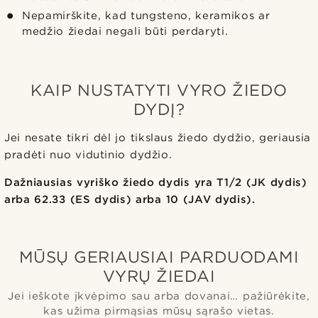
Nepamirškite, kad tungsteno, keramikos ar
medžio žiedai negali būti perdaryti.
KAIP NUSTATYTI VYRO ŽIEDO
DYDĮ?
Jei nesate tikri dėl jo tikslaus žiedo dydžio, geriausia
pradėti nuo vidutinio dydžio.
Dažniausias vyriško žiedo dydis yra T1/2 (JK dydis)
arba 62.33 (ES dydis) arba 10 (JAV dydis).
MŪSŲ GERIAUSIAI PARDUODAMI
VYRŲ ŽIEDAI
Jei ieškote įkvėpimo sau arba dovanai… pažiūrėkite,
kas užima pirmąsias mūsų sąrašo vietas.