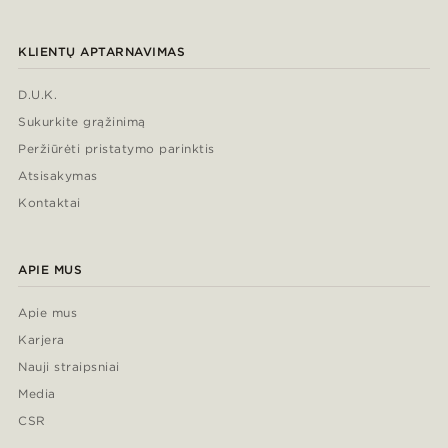
KLIENTŲ APTARNAVIMAS
D.U.K.
Sukurkite grąžinimą
Peržiūrėti pristatymo parinktis
Atsisakymas
Kontaktai
APIE MUS
Apie mus
Karjera
Nauji straipsniai
Media
CSR