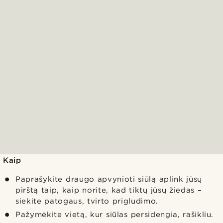
Kaip
Paprašykite draugo apvynioti siūlą aplink jūsų
pirštą taip, kaip norite, kad tiktų jūsų žiedas –
siekite patogaus, tvirto prigludimo.
Pažymėkite vietą, kur siūlas persidengia, rašikliu.