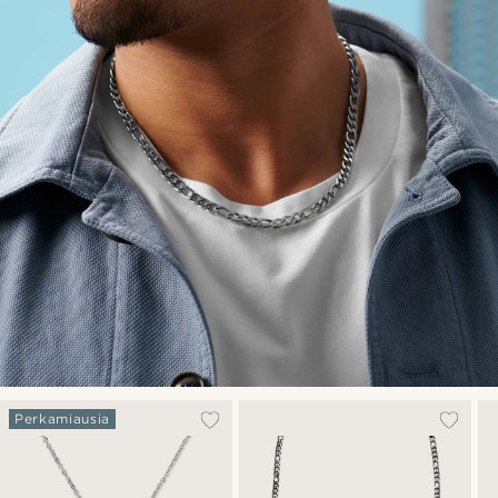
Perkamiausia