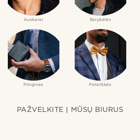
Auskarai
Skrybėlės
Piniginės
Peteliškės
PAŽVELKITE Į MŪSŲ BIURUS