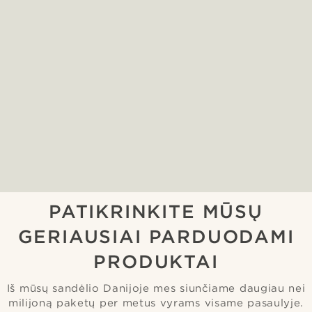
PATIKRINKITE MŪSŲ
GERIAUSIAI PARDUODAMI
PRODUKTAI
Iš mūsų sandėlio Danijoje mes siunčiame daugiau nei
milijoną paketų per metus vyrams visame pasaulyje.