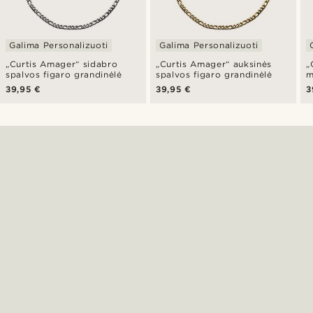
Galima Personalizuoti
Galima Personalizuoti
„Curtis Amager“ sidabro
„Curtis Amager“ auksinės
„
spalvos figaro grandinėlė
spalvos figaro grandinėlė
m
39,95 €
39,95 €
3