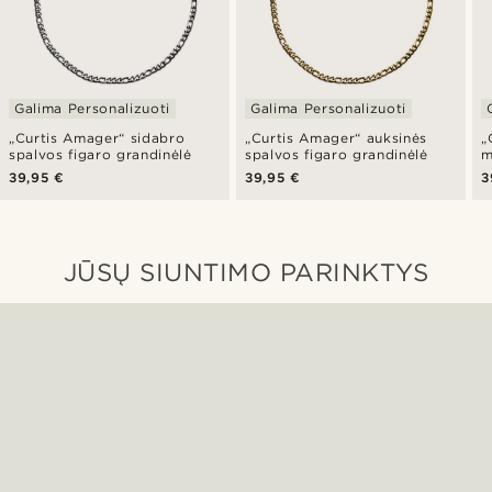
Galima Personalizuoti
Galima Personalizuoti
„Curtis Amager“ sidabro
„Curtis Amager“ auksinės
„
spalvos figaro grandinėlė
spalvos figaro grandinėlė
m
39,95 €
39,95 €
3
JŪSŲ SIUNTIMO PARINKTYS