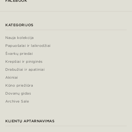
FACEBOOK
KATEGORIJOS
Nauja kolekcija
Papuošalai ir laikrodžiai
Švarkų priedai
Krepšiai ir piniginės
Drabužiai ir apatiniai
Akiniai
Kūno priežiūra
Dovanų gidas
Archive Sale
KLIENTŲ APTARNAVIMAS