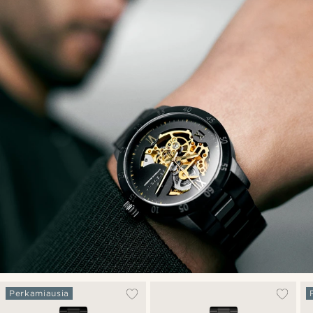
Perkamiausia