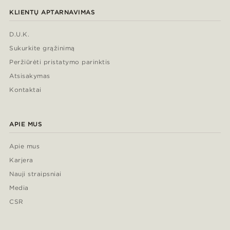
KLIENTŲ APTARNAVIMAS
D.U.K.
Sukurkite grąžinimą
Peržiūrėti pristatymo parinktis
Atsisakymas
Kontaktai
APIE MUS
Apie mus
Karjera
Nauji straipsniai
Media
CSR