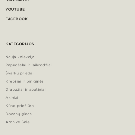
YOUTUBE
FACEBOOK
KATEGORIJOS
Nauja kolekcija
Papuošalai ir laikrodžiai
Švarkų priedai
Krepšiai ir piniginės
Drabužiai ir apatiniai
Akiniai
Kūno priežiūra
Dovanų gidas
Archive Sale