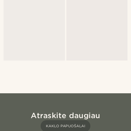
Atraskite daugiau
KAKLO PAPUOŠALAI