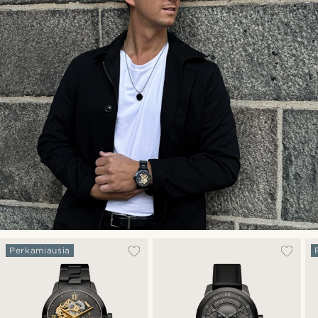
Perkamiausia