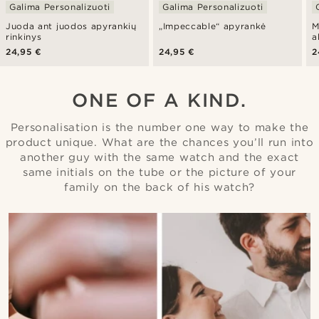
Galima Personalizuoti
Galima Personalizuoti
Juoda ant juodos apyrankių
„Impeccable“ apyrankė
M
rinkinys
a
24,95 €
24,95 €
2
ONE OF A KIND.
Personalisation is the number one way to make the
product unique. What are the chances you’ll run into
another guy with the same watch and the exact
same initials on the tube or the picture of your
family on the back of his watch?