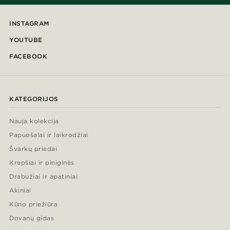
INSTAGRAM
YOUTUBE
FACEBOOK
KATEGORIJOS
Nauja kolekcija
Papuošalai ir laikrodžiai
Švarkų priedai
Krepšiai ir piniginės
Drabužiai ir apatiniai
Akiniai
Kūno priežiūra
Dovanų gidas