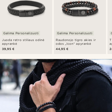
Galima Personalizuoti
Galima Personalizuoti
Juoda retro stiliaus odinė
Raudonojo tigro akies ir
T
apyrankė
odos „Icon“ apyrankė
a
39,95 €
44,95 €
2