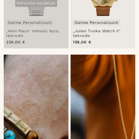
Neturime sandėlyje
Galima Personalizuoti
Galima Personalizuoti
„Amil Mace“ mėnulio fazių
„Julian Troika Watch II“
laikrodis
laikrodis
229,00 €
159,00 €