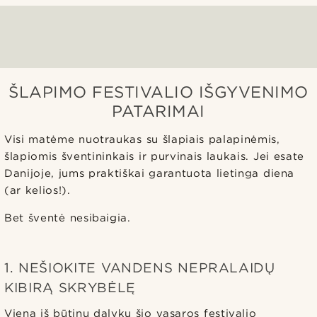
ŠLAPIMO FESTIVALIO IŠGYVENIMO
PATARIMAI
Visi matėme nuotraukas su šlapiais palapinėmis,
šlapiomis šventininkais ir purvinais laukais. Jei esate
Danijoje, jums praktiškai garantuota lietinga diena
(ar kelios!).
Bet šventė nesibaigia.
1. NEŠIOKITE VANDENS NEPRALAIDŲ
KIBIRĄ SKRYBĖLĘ
Viena iš būtinų dalykų šio vasaros festivalio