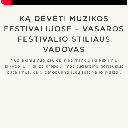
KĄ DĖVĖTI MUZIKOS
FESTIVALIUOSE – VASAROS
FESTIVALIO STILIAUS
VADOVAS
Nuo akinių nuo saulės ir apyrankių iki kibirinių
skrybėlių ir diržo krepšių, mes sudarėme geriausius
patarimus, kaip patobulinti jūsų festivalio įvaizdį.