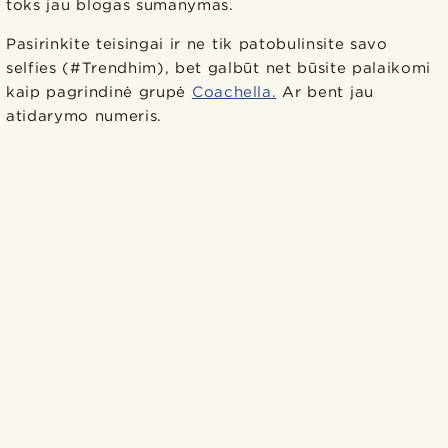
toks jau blogas sumanymas.
Pasirinkite teisingai ir ne tik patobulinsite savo
selfies (#Trendhim), bet galbūt net būsite palaikomi
kaip pagrindinė grupė
Coachella.
Ar bent jau
atidarymo numeris.