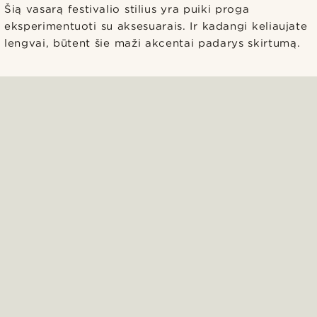
Šią vasarą festivalio stilius yra puiki proga
eksperimentuoti su aksesuarais. Ir kadangi keliaujate
lengvai, būtent šie maži akcentai padarys skirtumą.