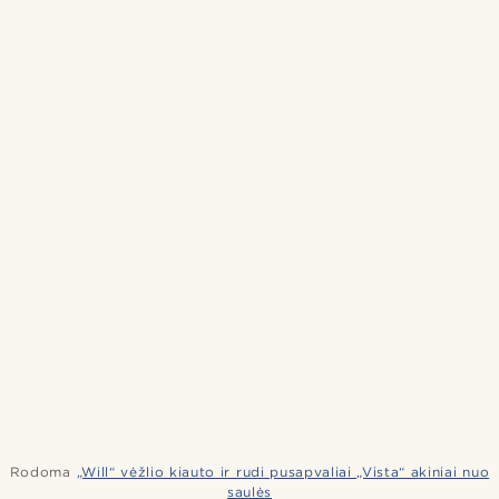
Rodoma
„Will“ vėžlio kiauto ir rudi pusapvaliai „Vista“ akiniai nuo
saulės