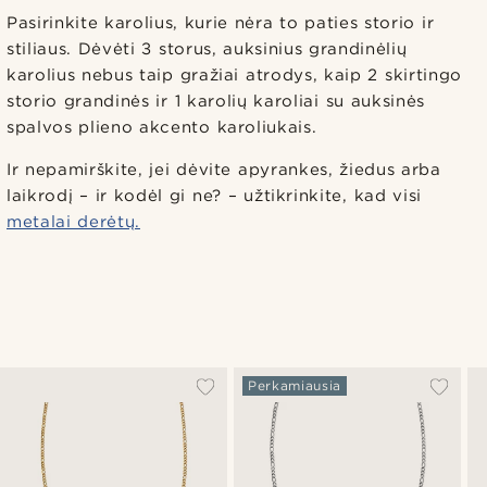
Pasirinkite karolius, kurie nėra to paties storio ir
stiliaus. Dėvėti 3 storus, auksinius grandinėlių
karolius nebus taip gražiai atrodys, kaip 2 skirtingo
storio grandinės ir 1 karolių karoliai su auksinės
spalvos plieno akcento karoliukais.
Ir nepamirškite, jei dėvite apyrankes, žiedus arba
laikrodį – ir kodėl gi ne? – užtikrinkite, kad visi
metalai derėtų.
Perkamiausia