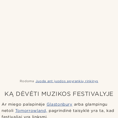
Rodoma
Juoda ant juodos apyrankių rinkinys
KĄ DĖVĖTI MUZIKOS FESTIVALYJE
Ar miego palapinėje
Glastonbury
arba glampingu
netoli
Tomorrowland,
pagrindinė taisyklė yra ta, kad
festivaliai yra linksmi.