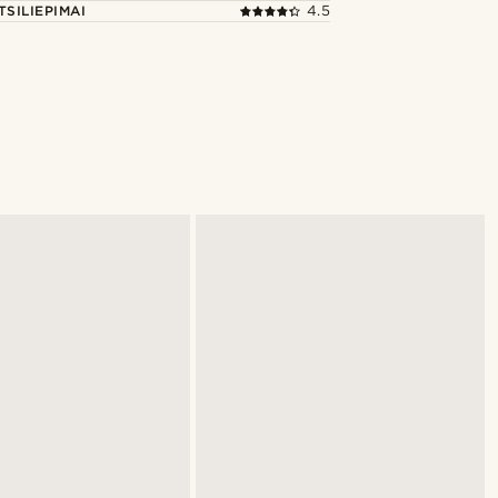
TSILIEPIMAI
4.5