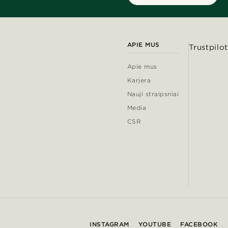
APIE MUS
Trustpilot
Apie mus
Karjera
Nauji straipsniai
Media
CSR
INSTAGRAM
YOUTUBE
FACEBOOK