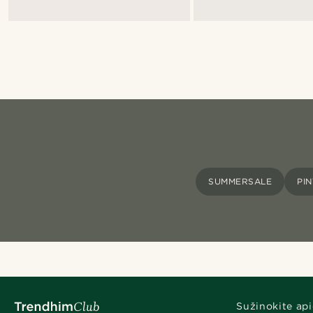
SUMMERSALE
PI
Sužinokite api