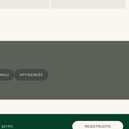
NKIŲ
APYRANKĖS
 pirmi.
REGISTRUOTIS