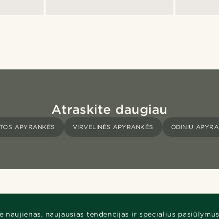
Atraskite daugiau
NTOS APYRANKĖS
VIRVELINĖS APYRANKĖS
ODINIŲ APYRA
e naujienas, naujausias tendencijas ir specialius pasiūlymus