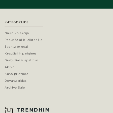
KATEGORIJOS
Nauja kolekcija
Papuošalai ir laikrodžiai
Švarkų priedai
Krepšiai ir piniginės
Drabužiai ir apatiniai
Akiniai
Kūno priežiūra
Dovanų gidas
Archive Sale