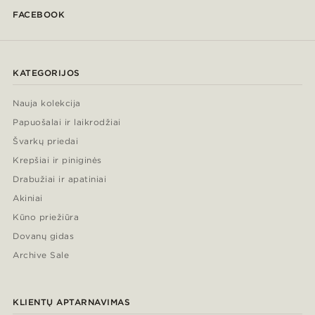
FACEBOOK
KATEGORIJOS
Nauja kolekcija
Papuošalai ir laikrodžiai
Švarkų priedai
Krepšiai ir piniginės
Drabužiai ir apatiniai
Akiniai
Kūno priežiūra
Dovanų gidas
Archive Sale
KLIENTŲ APTARNAVIMAS