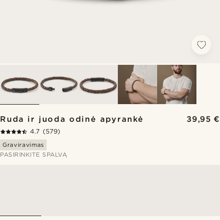
Ruda ir juoda odinė apyrankė
39,95 €
4.7
(579)
Graviravimas
PASIRINKITE SPALVĄ