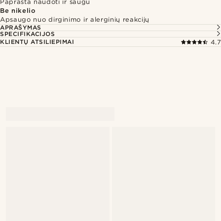
Paprasta naudoti ir saugu
Be nikelio
Apsaugo nuo dirginimo ir alerginių reakcijų
APRAŠYMAS
SPECIFIKACIJOS
KLIENTŲ ATSILIEPIMAI
4.7