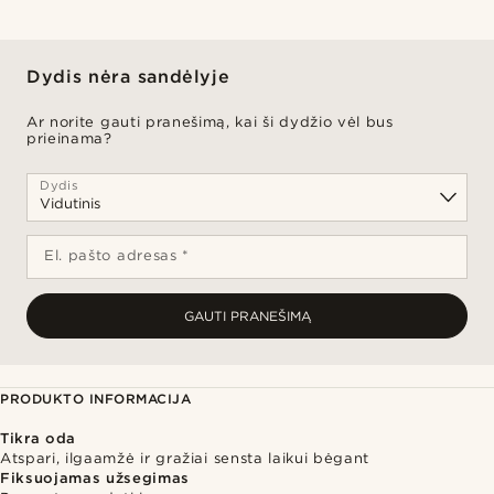
Dydis nėra sandėlyje
Ar norite gauti pranešimą, kai ši dydžio vėl bus
prieinama?
Dydis
El. pašto adresas *
GAUTI PRANEŠIMĄ
PRODUKTO INFORMACIJA
Tikra oda
Atspari, ilgaamžė ir gražiai sensta laikui bėgant
Fiksuojamas užsegimas