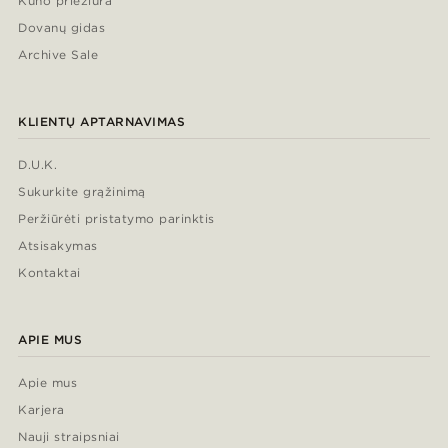
Kūno priežiūra
Dovanų gidas
Archive Sale
KLIENTŲ APTARNAVIMAS
D.U.K.
Sukurkite grąžinimą
Peržiūrėti pristatymo parinktis
Atsisakymas
Kontaktai
APIE MUS
Apie mus
Karjera
Nauji straipsniai