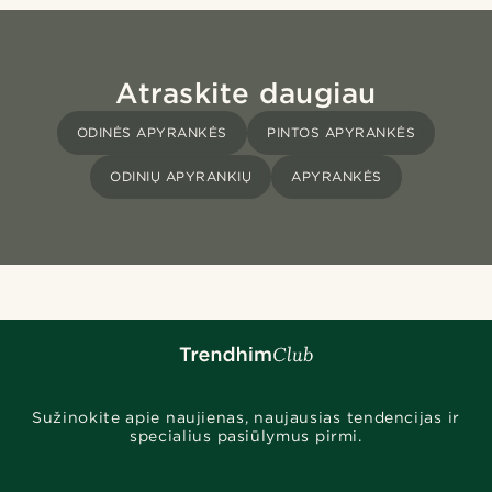
Atraskite daugiau
ODINĖS APYRANKĖS
PINTOS APYRANKĖS
ODINIŲ APYRANKIŲ
APYRANKĖS
Sužinokite apie naujienas, naujausias tendencijas ir
specialius pasiūlymus pirmi.