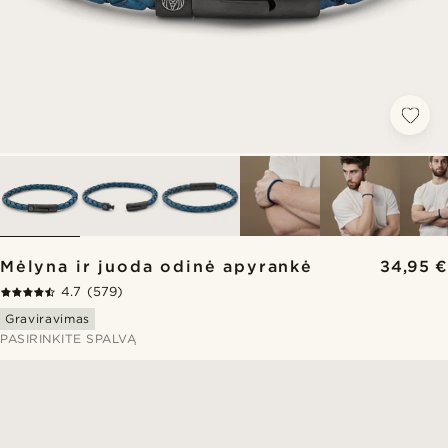
Mėlyna ir juoda odinė apyrankė
34,95 €
4.7
(579)
Graviravimas
PASIRINKITE SPALVĄ