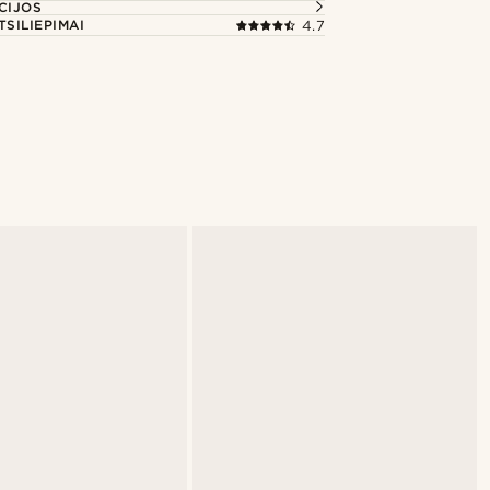
CIJOS
TSILIEPIMAI
4.7