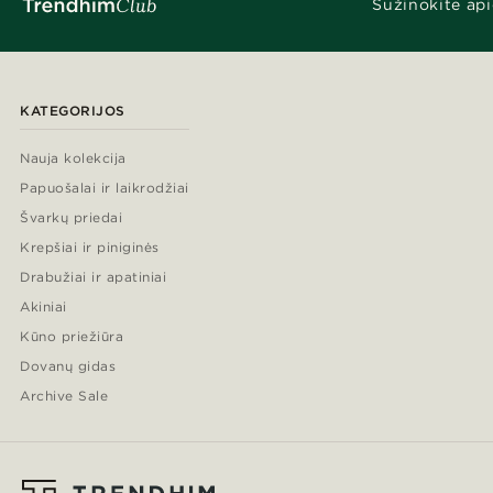
Sužinokite api
KATEGORIJOS
Nauja kolekcija
Papuošalai ir laikrodžiai
Švarkų priedai
Krepšiai ir piniginės
Drabužiai ir apatiniai
Akiniai
Kūno priežiūra
Dovanų gidas
Archive Sale