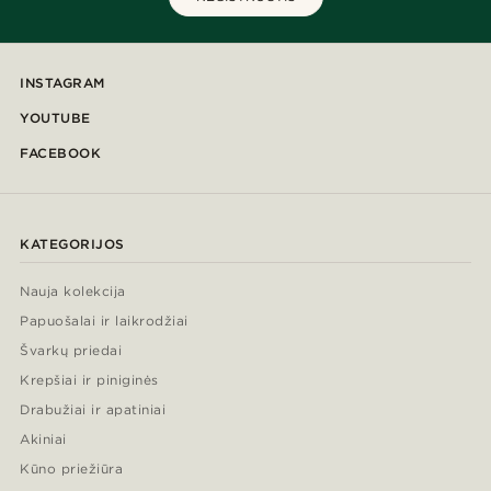
INSTAGRAM
YOUTUBE
FACEBOOK
KATEGORIJOS
Nauja kolekcija
Papuošalai ir laikrodžiai
Švarkų priedai
Krepšiai ir piniginės
Drabužiai ir apatiniai
Akiniai
Kūno priežiūra