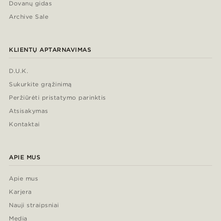
Dovanų gidas
Archive Sale
KLIENTŲ APTARNAVIMAS
D.U.K.
Sukurkite grąžinimą
Peržiūrėti pristatymo parinktis
Atsisakymas
Kontaktai
APIE MUS
Apie mus
Karjera
Nauji straipsniai
Media