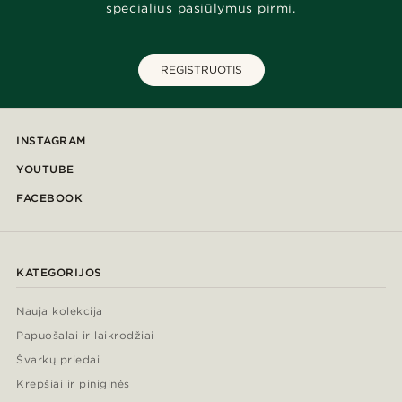
specialius pasiūlymus pirmi.
REGISTRUOTIS
INSTAGRAM
YOUTUBE
FACEBOOK
KATEGORIJOS
Nauja kolekcija
Papuošalai ir laikrodžiai
Švarkų priedai
Krepšiai ir piniginės