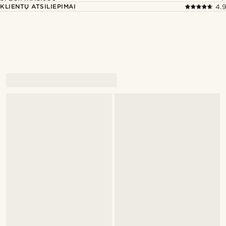
KLIENTŲ ATSILIEPIMAI
4.9