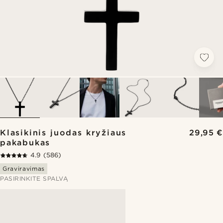
Klasikinis juodas kryžiaus
29,95 €
pakabukas
4.9
(586)
Graviravimas
PASIRINKITE SPALVĄ