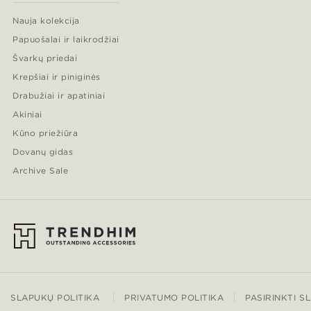
Nauja kolekcija
Papuošalai ir laikrodžiai
Švarkų priedai
Krepšiai ir piniginės
Drabužiai ir apatiniai
Akiniai
Kūno priežiūra
Dovanų gidas
Archive Sale
SLAPUKŲ POLITIKA
PRIVATUMO POLITIKA
PASIRINKTI S