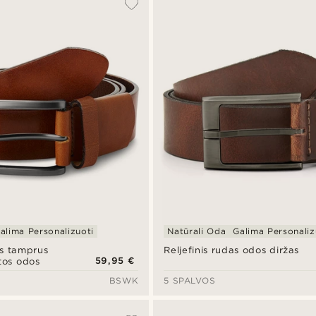
alima Personalizuoti
Natūrali Oda
Galima Personaliz
s tamprus
Reljefinis rudas odos diržas
59,95 €
tos odos
BSWK
5 SPALVOS