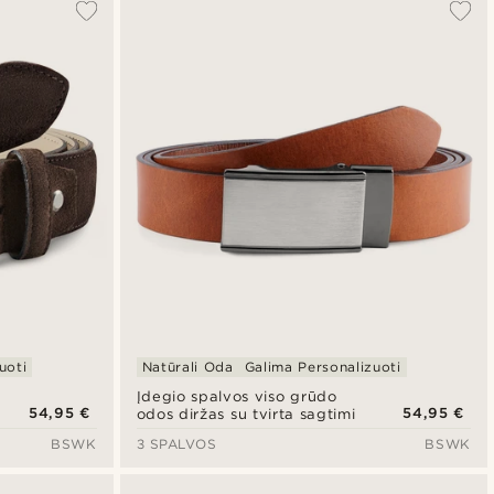
uoti
Natūrali Oda
Galima Personalizuoti
Įdegio spalvos viso grūdo
54,95 €
54,95 €
odos diržas su tvirta sagtimi
BSWK
3 SPALVOS
BSWK