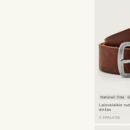
Natūrali Oda
G
Laisvalaikio ru
diržas
3 SPALVOS