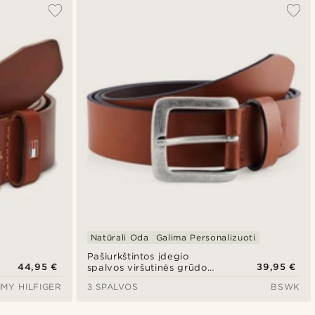
Natūrali Oda
Galima Personalizuoti
Pašiurkštintos įdegio
44,95 €
39,95 €
spalvos viršutinės grūdo
odos diržas
MY HILFIGER
3 SPALVOS
BSWK