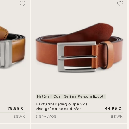
Natūrali Oda
Galima Personalizuoti
Faktūrinės įdegio spalvos
79,95 €
44,95 €
viso grūdo odos diržas
BSWK
3 SPALVOS
BSWK