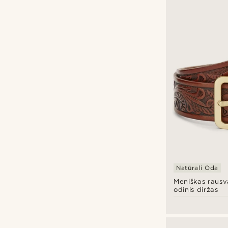
Natūrali Oda
Meniškas rausv
odinis diržas