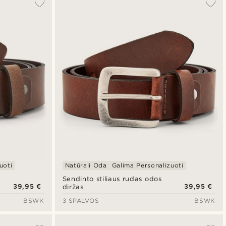
uoti
Natūrali Oda
Galima Personalizuoti
Sendinto stiliaus rudas odos
39,95 €
39,95 €
diržas
BSWK
3 SPALVOS
BSWK