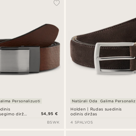
alima Personalizuoti
Natūrali Oda
Galima Personaliz
dinis
Holden | Rudas suedinis
54,95 €
segimo diržas
odinis diržas
timi
BSWK
4 SPALVOS