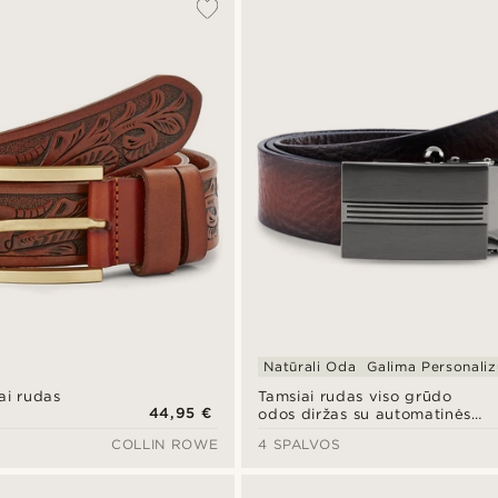
Natūrali Oda
Galima Personaliz
ai rudas
Tamsiai rudas viso grūdo
44,95 €
odos diržas su automatinės
sagtys
COLLIN ROWE
4 SPALVOS