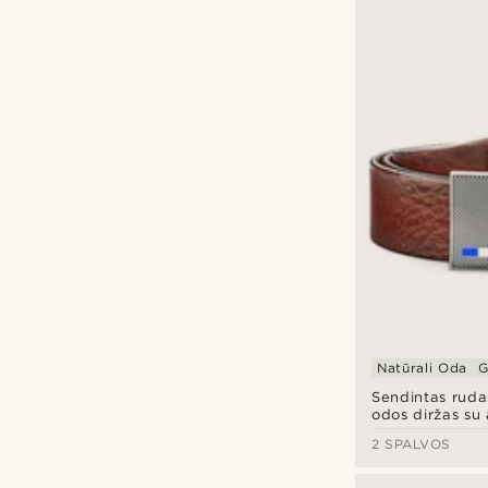
Natūrali Oda
G
Sendintas ruda
odos diržas su
sagtimi
2 SPALVOS