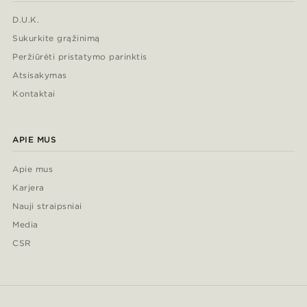
D.U.K.
Sukurkite grąžinimą
Peržiūrėti pristatymo parinktis
Atsisakymas
Kontaktai
APIE MUS
Apie mus
Karjera
Nauji straipsniai
Media
CSR