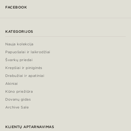
FACEBOOK
KATEGORIJOS
Nauja kolekcija
Papuošalai ir laikrodžiai
Švarkų priedai
Krepšiai ir piniginės
Drabužiai ir apatiniai
Akiniai
Kūno priežiūra
Dovanų gidas
Archive Sale
KLIENTŲ APTARNAVIMAS