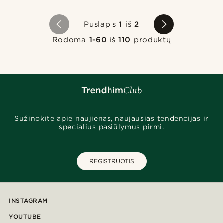
Puslapis
1
iš
2
Rodoma
1-60
iš
110
produktų
Sužinokite apie naujienas, naujausias tendencijas ir
specialius pasiūlymus pirmi.
REGISTRUOTIS
INSTAGRAM
YOUTUBE