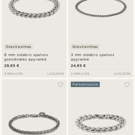
Graviravimas
Graviravimas
8 mm sidabro spalvos
3 mm sidabro spalvos
grandinėlės apyrankė
apyrankė
29,95 €
24,95 €
3 SPALVOS
LUCLEON
3 SPALVOS
LUCLEON
Perkamiausia