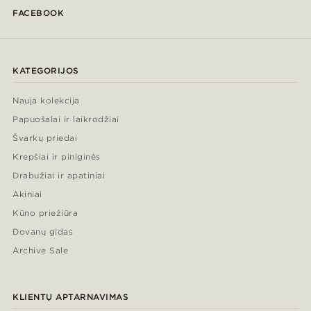
FACEBOOK
KATEGORIJOS
Nauja kolekcija
Papuošalai ir laikrodžiai
Švarkų priedai
Krepšiai ir piniginės
Drabužiai ir apatiniai
Akiniai
Kūno priežiūra
Dovanų gidas
Archive Sale
KLIENTŲ APTARNAVIMAS