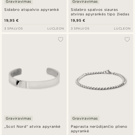
Graviravimas
Graviravimas
Sidabro atspalvio apyrankė
Sidabro spalvos siauras
atviras apyrankės tipo žiedas
19,95 €
19,95 €
3 SPALVOS
LUCLEON
3 SPALVOS
LUCLEON
Graviravimas
Graviravimas
„Scot Nord“ atvira apyrankė
Paprasta nerūdijančio plieno
apyrankė