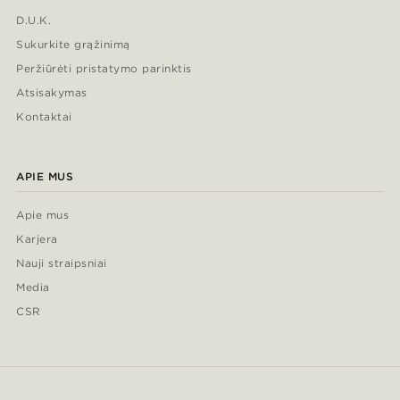
D.U.K.
Sukurkite grąžinimą
Peržiūrėti pristatymo parinktis
Atsisakymas
Kontaktai
APIE MUS
Apie mus
Karjera
Nauji straipsniai
Media
CSR