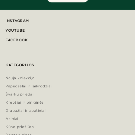
INSTAGRAM
YOUTUBE
FACEBOOK
KATEGORIJOS
Nauja kolekcija
Papuošalai ir laikrodžiai
Švarkų priedai
Krepšiai ir piniginės
Drabužiai ir apatiniai
Akiniai
Kūno priežiūra
Dovanų gidas