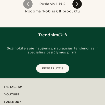
Puslapis
1
iš
2
Rodoma
1-60
iš
68
produktų
Sužinokite apie naujienas, naujausias tendencijas ir
specialius pasiūlymus pirmi.
REGISTRUOTIS
INSTAGRAM
YOUTUBE
FACEBOOK