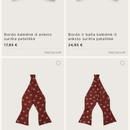
Bordo kalėdinė iš anksto
Bordo ir balta kalėdinė iš
surišta peteliškė
anksto surišta peteliškė
17,95 €
24,95 €
TRENDHIM
TRENDHIM