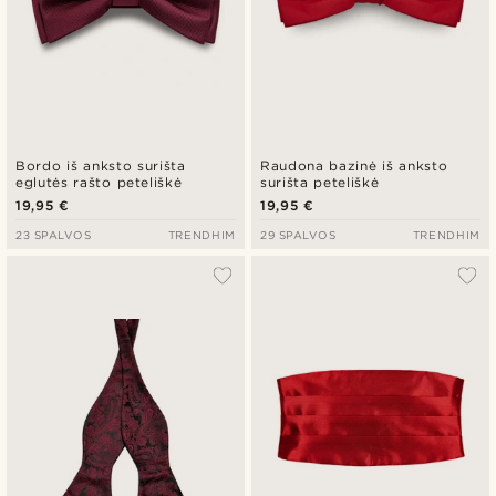
Bordo iš anksto surišta
Raudona bazinė iš anksto
eglutės rašto peteliškė
surišta peteliškė
19,95 €
19,95 €
23 SPALVOS
TRENDHIM
29 SPALVOS
TRENDHIM