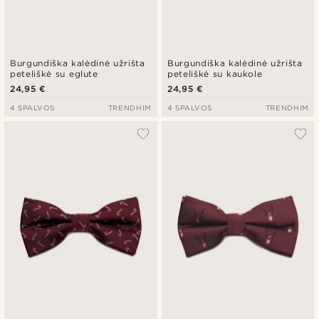
Burgundiška kalėdinė užrišta
Burgundiška kalėdinė užrišta
peteliškė su eglute
peteliškė su kaukole
24,95 €
24,95 €
4 SPALVOS
TRENDHIM
4 SPALVOS
TRENDHIM