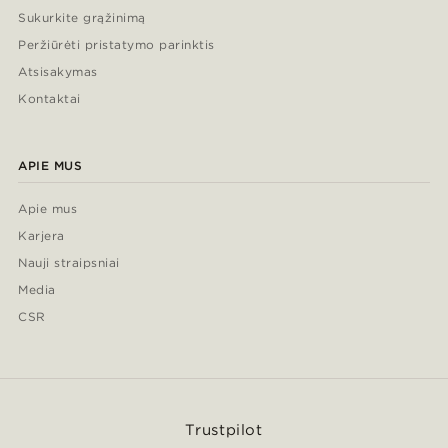
Sukurkite grąžinimą
Peržiūrėti pristatymo parinktis
Atsisakymas
Kontaktai
APIE MUS
Apie mus
Karjera
Nauji straipsniai
Media
CSR
Trustpilot