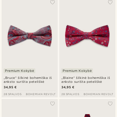
Premium Kokybė
Premium Kokybė
„Bruce“ šilkinė bohemiška iš
„Blaine“ šilkinė bohemiška iš
anksto surišta peteliškė
anksto surišta peteliškė
34,95 €
34,95 €
28 SPALVOS
BOHEMIAN REVOLT
28 SPALVOS
BOHEMIAN REVOLT