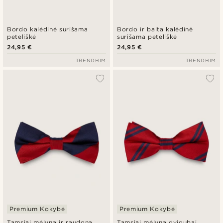
Bordo kalėdinė surišama
Bordo ir balta kalėdinė
peteliškė
surišama peteliškė
24,95 €
24,95 €
TRENDHIM
TRENDHIM
Premium Kokybė
Premium Kokybė
Tamsiai mėlyna ir raudona
Tamsiai mėlyna dvigubai