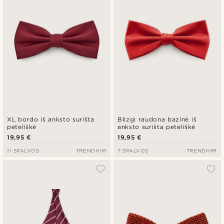
XL bordo iš anksto surišta
Blizgi raudona bazinė iš
peteliškė
anksto surišta peteliškė
19,95 €
19,95 €
11 SPALVOS
TRENDHIM
7 SPALVOS
TRENDHIM