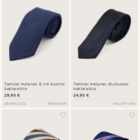
Tamsiai mėlynas 8 cm bazinis
Tamsiai mėlynas dryžuotas
kaklaraištis
kaklaraištis
29,95 €
24,95 €
29 SPALVOS
TRENDHIM
TAILOR TOKI