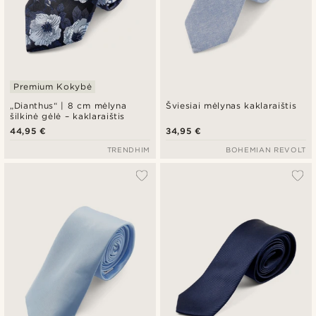
Premium Kokybė
„Dianthus“ | 8 cm mėlyna
Šviesiai mėlynas kaklaraištis
šilkinė gėlė – kaklaraištis
44,95 €
34,95 €
TRENDHIM
BOHEMIAN REVOLT