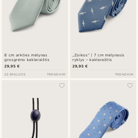
8 cm arkties mėlynas
„Zoikos“ | 7 cm mėlynasis
grosgrėno kaklaraištis
ryklys – kaklaraištis
29,95 €
29,95 €
23 SPALVOS
TRENDHIM
TRENDHIM