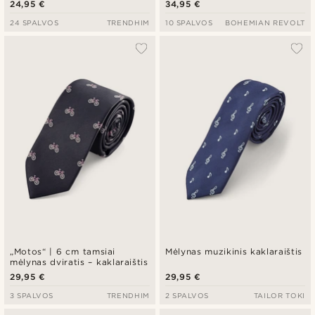
24,95 €
34,95 €
24 SPALVOS
TRENDHIM
10 SPALVOS
BOHEMIAN REVOLT
„Motos“ | 6 cm tamsiai
Mėlynas muzikinis kaklaraištis
mėlynas dviratis – kaklaraištis
29,95 €
29,95 €
3 SPALVOS
TRENDHIM
2 SPALVOS
TAILOR TOKI