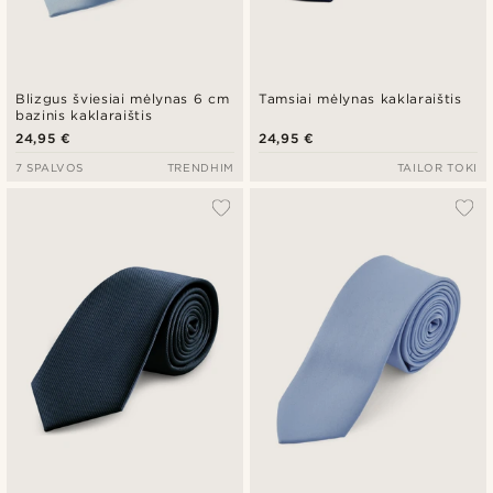
Blizgus šviesiai mėlynas 6 cm
Tamsiai mėlynas kaklaraištis
bazinis kaklaraištis
24,95 €
24,95 €
7 SPALVOS
TRENDHIM
TAILOR TOKI