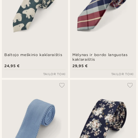
Baltojo meškinio kaklaraištis
Mėlynas ir bordo languotas
kaklaraištis
24,95 €
29,95 €
TAILOR TOKI
TAILOR TOKI