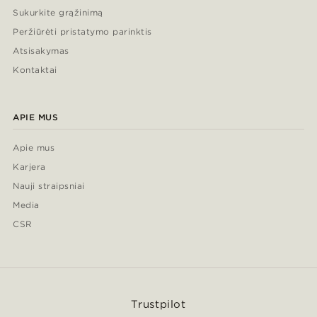
Sukurkite grąžinimą
Peržiūrėti pristatymo parinktis
Atsisakymas
Kontaktai
APIE MUS
Apie mus
Karjera
Nauji straipsniai
Media
CSR
Trustpilot