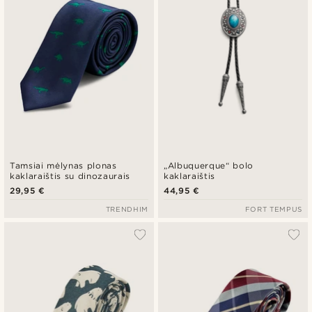
Tamsiai mėlynas plonas
„Albuquerque“ bolo
kaklaraištis su dinozaurais
kaklaraištis
29,95 €
44,95 €
TRENDHIM
FORT TEMPUS