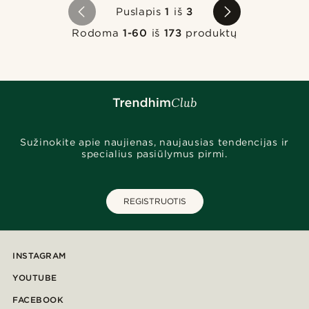
Puslapis
1
iš
3
Rodoma
1-60
iš
173
produktų
Sužinokite apie naujienas, naujausias tendencijas ir
specialius pasiūlymus pirmi.
REGISTRUOTIS
INSTAGRAM
YOUTUBE
FACEBOOK