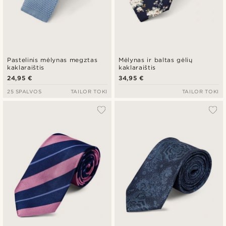
Pastelinis mėlynas megztas
Mėlynas ir baltas gėlių
kaklaraištis
kaklaraištis
24,95 €
34,95 €
25 SPALVOS
TAILOR TOKI
TAILOR TOKI