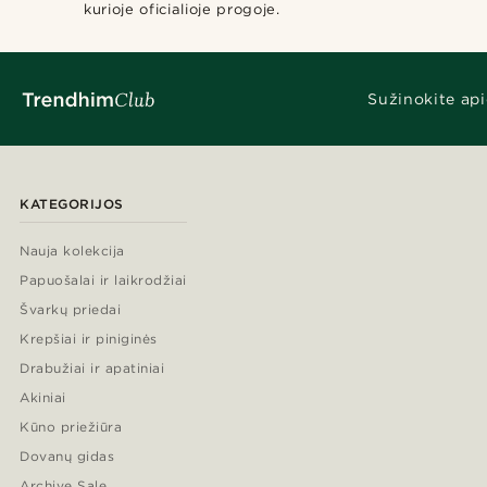
kurioje oficialioje progoje.
Sužinokite api
KATEGORIJOS
Nauja kolekcija
Papuošalai ir laikrodžiai
Švarkų priedai
Krepšiai ir piniginės
Drabužiai ir apatiniai
Akiniai
Kūno priežiūra
Dovanų gidas
Archive Sale