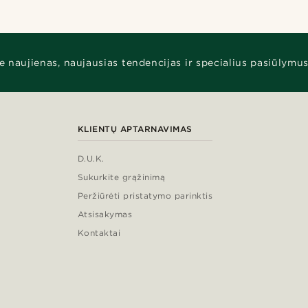
e naujienas, naujausias tendencijas ir specialius pasiūlymus
KLIENTŲ APTARNAVIMAS
D.U.K.
Sukurkite grąžinimą
Peržiūrėti pristatymo parinktis
Atsisakymas
Kontaktai