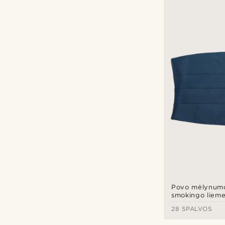
Povo mėlynumo 
smokingo lieme
28 SPALVOS