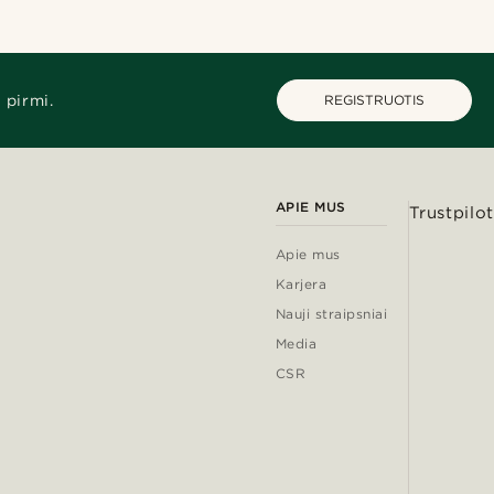
 pirmi.
REGISTRUOTIS
APIE MUS
Trustpilot
Apie mus
Karjera
Nauji straipsniai
Media
CSR