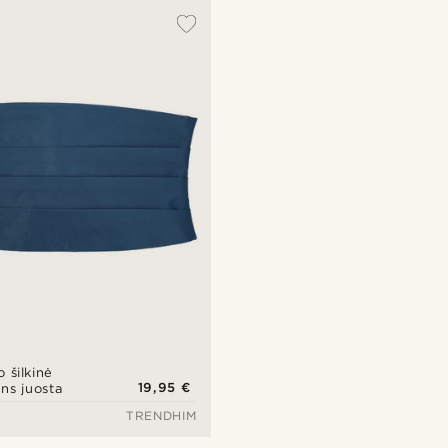
šilkinė
19,95 €
ns juosta
TRENDHIM