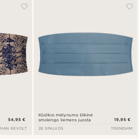
Kūdikio mėlynumo šilkinė
54,95 €
19,95 €
smokingo liemens juosta
MIAN REVOLT
28 SPALVOS
TRENDHIM