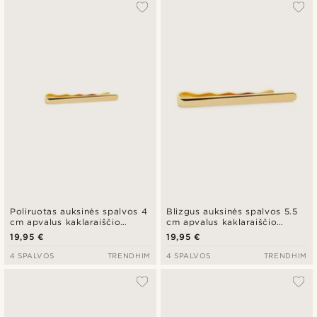
Poliruotas auksinės spalvos 4
Blizgus auksinės spalvos 5.5
cm apvalus kaklaraiščio
cm apvalus kaklaraiščio
segtukas
segtukas
19,95 €
19,95 €
4 SPALVOS
TRENDHIM
4 SPALVOS
TRENDHIM