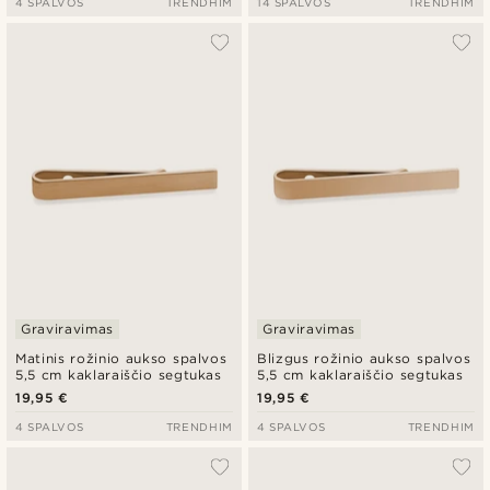
4 SPALVOS
TRENDHIM
14 SPALVOS
TRENDHIM
Graviravimas
Graviravimas
Matinis rožinio aukso spalvos
Blizgus rožinio aukso spalvos
5,5 cm kaklaraiščio segtukas
5,5 cm kaklaraiščio segtukas
19,95 €
19,95 €
4 SPALVOS
TRENDHIM
4 SPALVOS
TRENDHIM