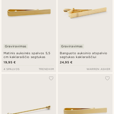
Graviravimas
Graviravimas
Matinis auksinės spalvos 5,5
Banguoto auksinio atspalvio
cm kaklaraiščio segtukas
segtukas kaklaraiščiui
19,95 €
24,95 €
4 SPALVOS
TRENDHIM
WARREN ASHER