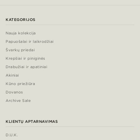
KATEGORIJOS
Nauja kolekcija
Papuošalai ir laikrodžiai
Švarkų priedai
Krepšiai ir piniginės
Drabužiai ir apatiniai
Akiniai
Kūno priežiūra
Dovanos
Archive Sale
KLIENTŲ APTARNAVIMAS
D.U.K.