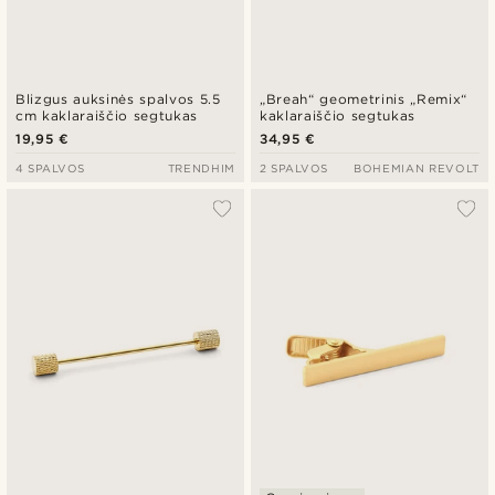
Blizgus auksinės spalvos 5.5
„Breah“ geometrinis „Remix“
cm kaklaraiščio segtukas
kaklaraiščio segtukas
19,95 €
34,95 €
4 SPALVOS
TRENDHIM
2 SPALVOS
BOHEMIAN REVOLT