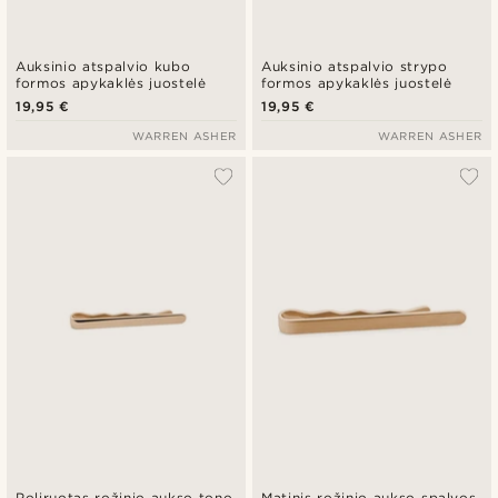
Auksinio atspalvio kubo
Auksinio atspalvio strypo
formos apykaklės juostelė
formos apykaklės juostelė
19,95 €
19,95 €
WARREN ASHER
WARREN ASHER
Poliruotas rožinio aukso tono
Matinis rožinio aukso spalvos