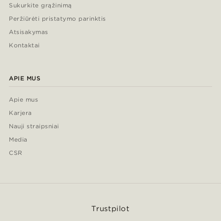
Sukurkite grąžinimą
Peržiūrėti pristatymo parinktis
Atsisakymas
Kontaktai
APIE MUS
Apie mus
Karjera
Nauji straipsniai
Media
CSR
Trustpilot