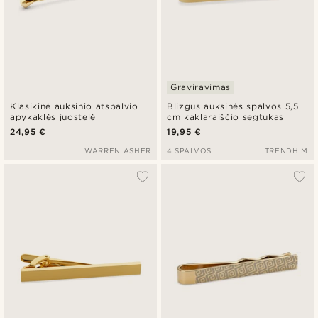
Graviravimas
Klasikinė auksinio atspalvio
Blizgus auksinės spalvos 5,5
apykaklės juostelė
cm kaklaraiščio segtukas
24,95 €
19,95 €
WARREN ASHER
4 SPALVOS
TRENDHIM