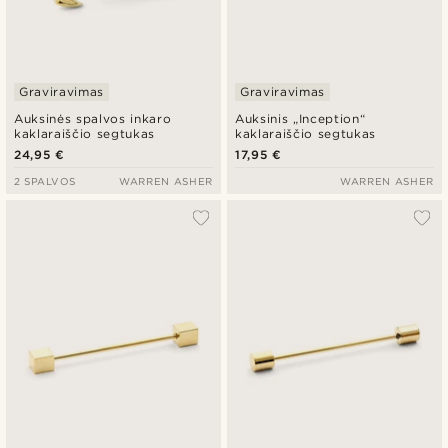
Graviravimas
Graviravimas
Auksinės spalvos inkaro
Auksinis „Inception“
kaklaraiščio segtukas
kaklaraiščio segtukas
24,95 €
17,95 €
2 SPALVOS
WARREN ASHER
WARREN ASHER