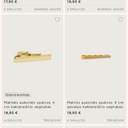
17,95 €
19,95 €
5 SPALVOS
WARREN ASHER
2 SPALVOS
WARREN ASHER
Graviravimas
Matinės auksinės spalvos 4
Matinis auksinės spalvos 4 cm
cm kaklaraiščio segtukas
apvalus kaklaraiščio segtukas
19,95 €
19,95 €
4 SPALVOS
TRENDHIM
4 SPALVOS
TRENDHIM