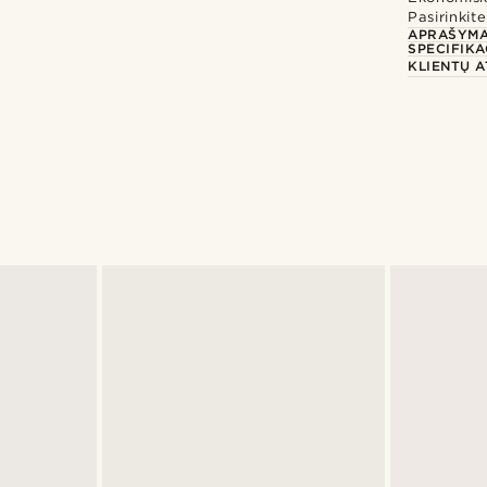
Pasirinki
APRAŠYM
SPECIFIKA
KLIENTŲ A