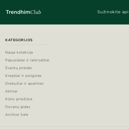
Sužinokite api
KATEGORIJOS
Nauja kolekcija
Papuošalai ir laikrodžiai
Švarkų priedai
Krepšiai ir piniginės
Drabužiai ir apatiniai
Akiniai
Kūno priežiūra
Dovanų gidas
Archive Sale