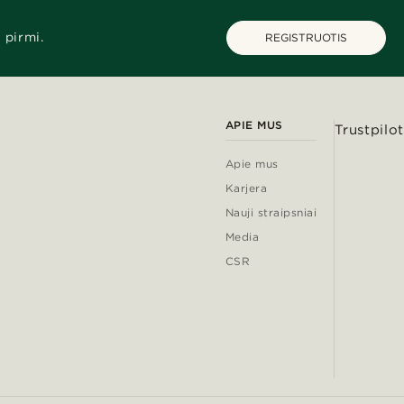
 pirmi.
REGISTRUOTIS
APIE MUS
Trustpilot
Apie mus
Karjera
Nauji straipsniai
Media
CSR