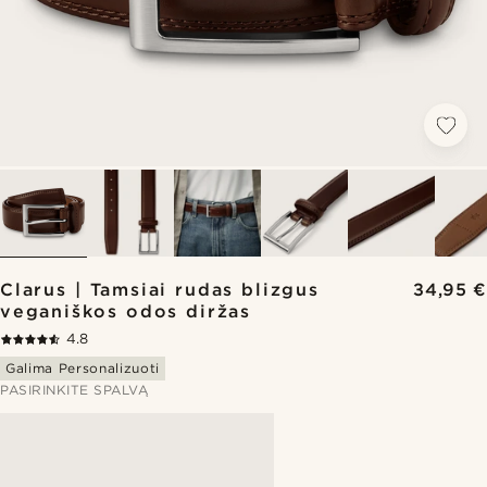
Clarus | Tamsiai rudas blizgus
34,95 €
veganiškos odos diržas
4.8
Galima Personalizuoti
PASIRINKITE SPALVĄ