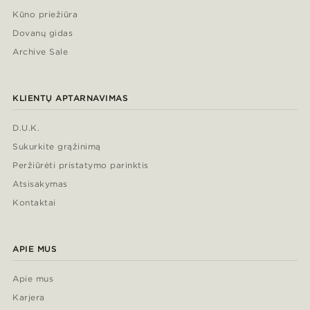
Kūno priežiūra
Dovanų gidas
Archive Sale
KLIENTŲ APTARNAVIMAS
D.U.K.
Sukurkite grąžinimą
Peržiūrėti pristatymo parinktis
Atsisakymas
Kontaktai
APIE MUS
Apie mus
Karjera