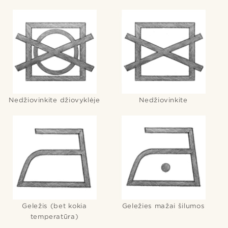
Nedžiovinkite džiovyklėje
Nedžiovinkite
Geležis (bet kokia
Geležies mažai šilumos
temperatūra)