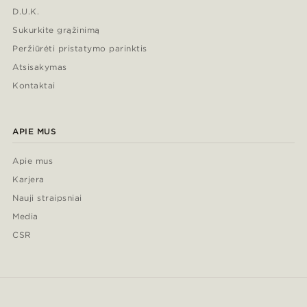
D.U.K.
Sukurkite grąžinimą
Peržiūrėti pristatymo parinktis
Atsisakymas
Kontaktai
APIE MUS
Apie mus
Karjera
Nauji straipsniai
Media
CSR