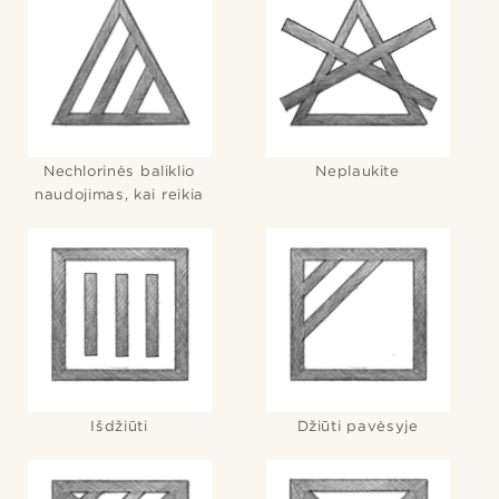
Nechlorinės baliklio
Neplaukite
naudojimas, kai reikia
Išdžiūti
Džiūti pavėsyje