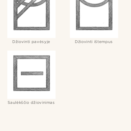
Džiovinti pavėsyje
Džiovinti ištempus
Saulėkščio džiovinimas