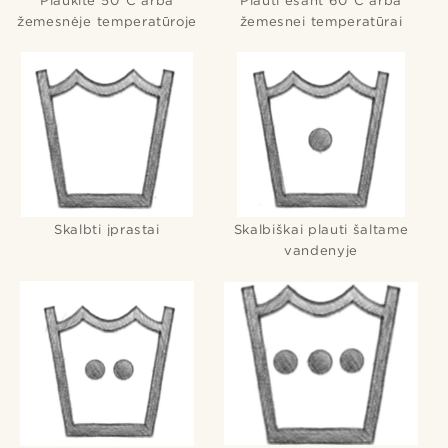
žemesnėje temperatūroje
žemesnei temperatūrai
Skalbti įprastai
Skalbiškai plauti šaltame
vandenyje