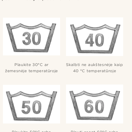
Plaukite 30°C ar
Skalbti ne aukštesnėje kaip
žemesnėje temperatūroje
40 °C temperatūroje
Plaukite 50°C arba
Plauti esant 60°C arba