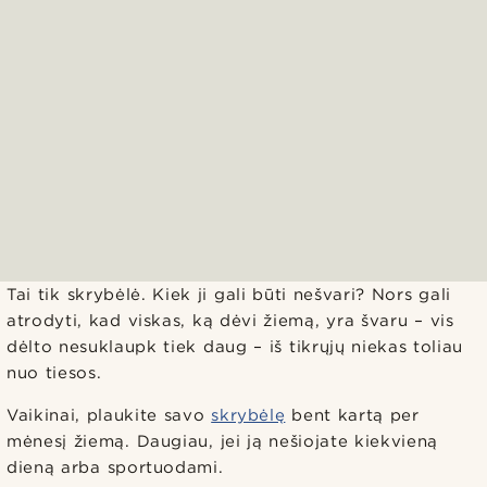
Tai tik skrybėlė. Kiek ji gali būti nešvari? Nors gali
atrodyti, kad viskas, ką dėvi žiemą, yra švaru – vis
dėlto nesuklaupk tiek daug – iš tikrųjų niekas toliau
nuo tiesos.
Vaikinai, plaukite savo
skrybėlę
bent kartą per
mėnesį žiemą. Daugiau, jei ją nešiojate kiekvieną
dieną arba sportuodami.