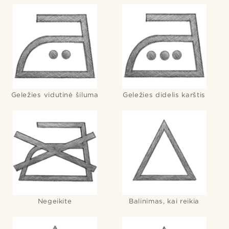
Geležies vidutinė šiluma
Geležies didelis karštis
Negeikite
Balinimas, kai reikia