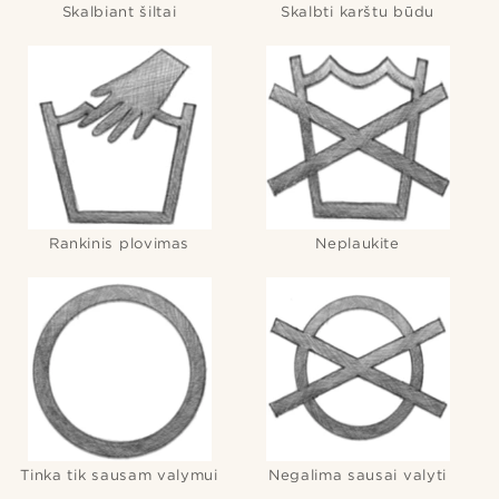
Skalbiant šiltai
Skalbti karštu būdu
Rankinis plovimas
Neplaukite
Tinka tik sausam valymui
Negalima sausai valyti