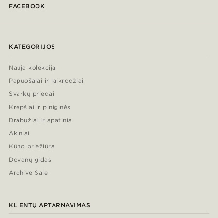
FACEBOOK
KATEGORIJOS
Nauja kolekcija
Papuošalai ir laikrodžiai
Švarkų priedai
Krepšiai ir piniginės
Drabužiai ir apatiniai
Akiniai
Kūno priežiūra
Dovanų gidas
Archive Sale
KLIENTŲ APTARNAVIMAS