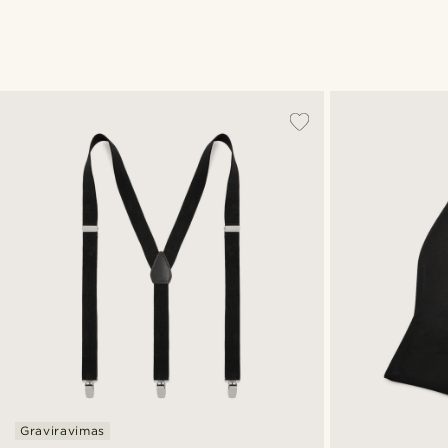
Graviravimas