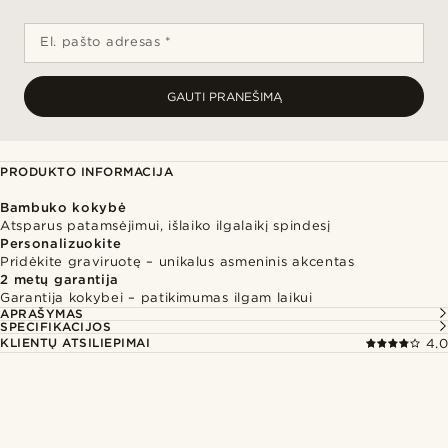
El. pašto adresas *
GAUTI PRANEŠIMĄ
PRODUKTO INFORMACIJA
Bambuko kokybė
Atsparus patamsėjimui, išlaiko ilgalaikį spindesį
Personalizuokite
Pridėkite graviruotę – unikalus asmeninis akcentas
2 metų garantija
Garantija kokybei – patikimumas ilgam laikui
APRAŠYMAS
SPECIFIKACIJOS
KLIENTŲ ATSILIEPIMAI
4.0