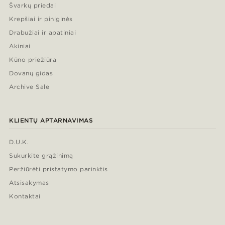
Švarkų priedai
Krepšiai ir piniginės
Drabužiai ir apatiniai
Akiniai
Kūno priežiūra
Dovanų gidas
Archive Sale
KLIENTŲ APTARNAVIMAS
D.U.K.
Sukurkite grąžinimą
Peržiūrėti pristatymo parinktis
Atsisakymas
Kontaktai