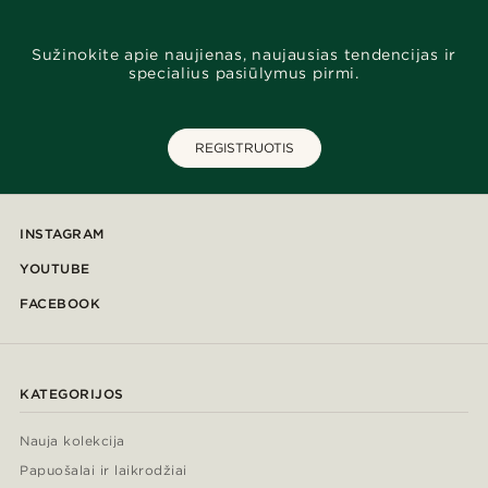
Sužinokite apie naujienas, naujausias tendencijas ir
specialius pasiūlymus pirmi.
REGISTRUOTIS
INSTAGRAM
YOUTUBE
FACEBOOK
KATEGORIJOS
Nauja kolekcija
Papuošalai ir laikrodžiai