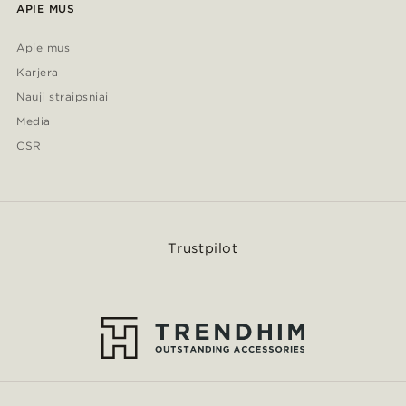
APIE MUS
Apie mus
Karjera
Nauji straipsniai
Media
CSR
Trustpilot