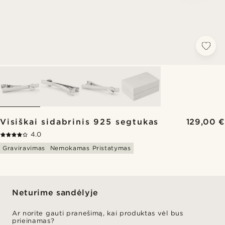
Visiškai sidabrinis 925 segtukas
129,00 €
4.0
Graviravimas
Nemokamas Pristatymas
Neturime sandėlyje
Ar norite gauti pranešimą, kai produktas vėl bus
prieinamas?