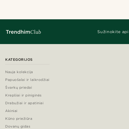
Sužinokite api
KATEGORIJOS
Nauja kolekcija
Papuošalai ir laikrodžiai
Švarkų priedai
Krepšiai ir piniginės
Drabužiai ir apatiniai
Akiniai
Kūno priežiūra
Dovanų gidas