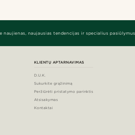
e naujienas, naujausias tendencijas ir specialius pasiūlymus
KLIENTŲ APTARNAVIMAS
D.U.K.
Sukurkite grąžinimą
Peržiūrėti pristatymo parinktis
Atsisakymas
Kontaktai