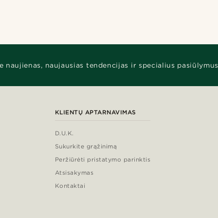
e naujienas, naujausias tendencijas ir specialius pasiūlymus
KLIENTŲ APTARNAVIMAS
D.U.K.
Sukurkite grąžinimą
Peržiūrėti pristatymo parinktis
Atsisakymas
Kontaktai