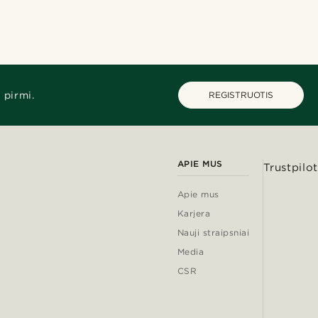
 pirmi.
REGISTRUOTIS
APIE MUS
Trustpilot
Apie mus
Karjera
Nauji straipsniai
Media
CSR