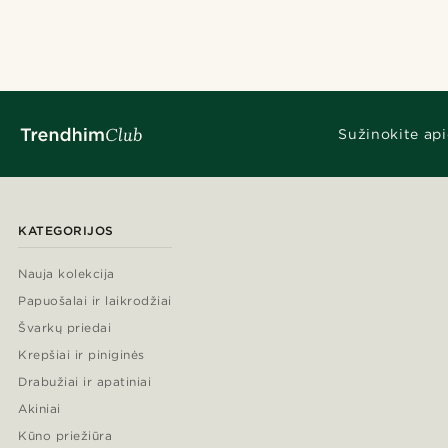
Sužinokite api
KATEGORIJOS
Nauja kolekcija
Papuošalai ir laikrodžiai
Švarkų priedai
Krepšiai ir piniginės
Drabužiai ir apatiniai
Akiniai
Kūno priežiūra