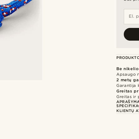
El. 
PRODUKTO
Be nikelio
Apsaugo nu
2 metų ga
Garantija 
Greitas p
Greitas ir
APRAŠYM
SPECIFIKA
KLIENTŲ A