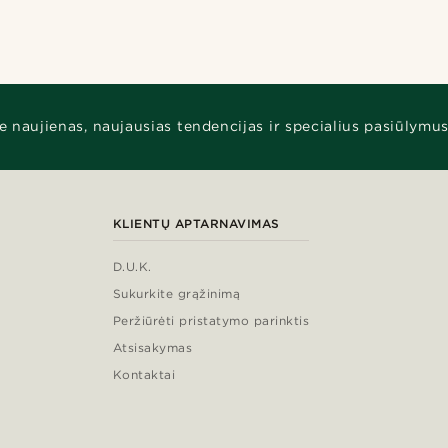
e naujienas, naujausias tendencijas ir specialius pasiūlymus
KLIENTŲ APTARNAVIMAS
D.U.K.
Sukurkite grąžinimą
Peržiūrėti pristatymo parinktis
Atsisakymas
Kontaktai