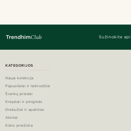
Sužinokite api
KATEGORIJOS
Nauja kolekcija
Papuošalai ir laikrodžiai
Švarkų priedai
Krepšiai ir piniginės
Drabužiai ir apatiniai
Akiniai
Kūno priežiūra