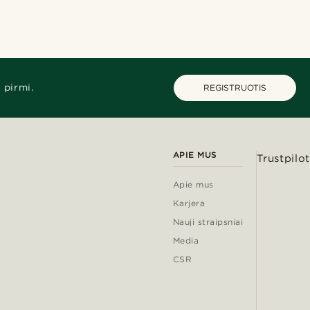
 pirmi.
REGISTRUOTIS
APIE MUS
Trustpilot
Apie mus
Karjera
Nauji straipsniai
Media
CSR