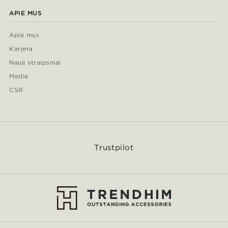
APIE MUS
Apie mus
Karjera
Nauji straipsniai
Media
CSR
Trustpilot