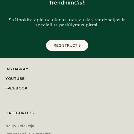
Sužinokite apie naujienas, naujausias tendencijas ir
specialius pasiūlymus pirmi.
REGISTRUOTIS
INSTAGRAM
YOUTUBE
FACEBOOK
KATEGORIJOS
Nauja kolekcija
Papuošalai ir laikrodžiai