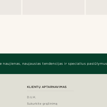
e naujienas, naujausias tendencijas ir specialius pasiūlymus
KLIENTŲ APTARNAVIMAS
D.U.K.
Sukurkite grąžinimą