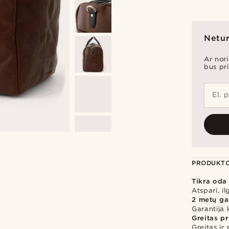
Netur
Ar nor
bus pr
El. 
PRODUKTO
Tikra oda
Atspari, i
2 metų ga
Garantija 
Greitas p
Greitas ir