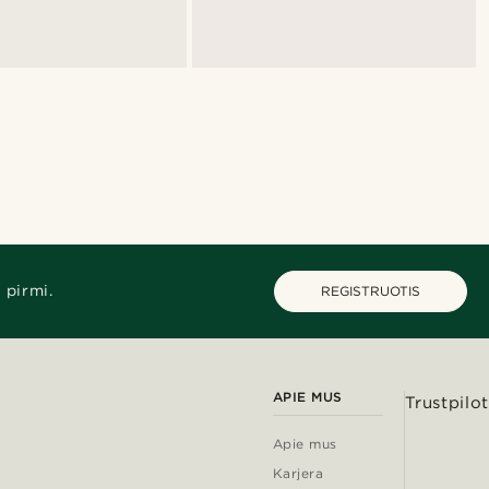
 pirmi.
REGISTRUOTIS
APIE MUS
Trustpilot
Apie mus
Karjera