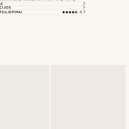
AS
CIJOS
TSILIEPIMAI
4.7