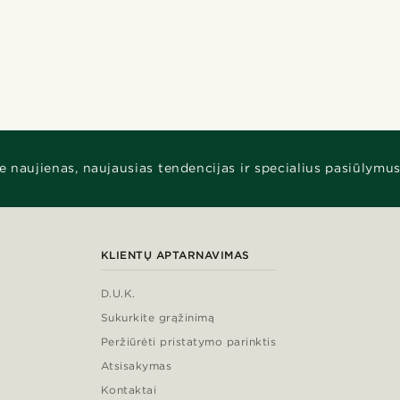
e naujienas, naujausias tendencijas ir specialius pasiūlymus
KLIENTŲ APTARNAVIMAS
D.U.K.
Sukurkite grąžinimą
Peržiūrėti pristatymo parinktis
Atsisakymas
Kontaktai