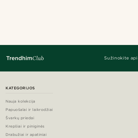
Sužinokite api
KATEGORIJOS
Nauja kolekcija
Papuošalai ir laikrodžiai
Švarkų priedai
Krepšiai ir piniginės
Drabužiai ir apatiniai