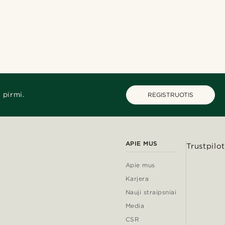
 pirmi.
REGISTRUOTIS
APIE MUS
Trustpilot
Apie mus
Karjera
Nauji straipsniai
Media
CSR