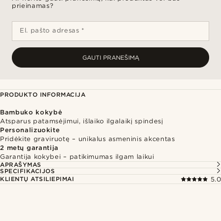
prieinamas?
El. pašto adresas *
GAUTI PRANEŠIMĄ
PRODUKTO INFORMACIJA
Bambuko kokybė
Atsparus patamsėjimui, išlaiko ilgalaikį spindesį
Personalizuokite
Pridėkite graviruotę – unikalus asmeninis akcentas
2 metų garantija
Garantija kokybei – patikimumas ilgam laikui
APRAŠYMAS
SPECIFIKACIJOS
KLIENTŲ ATSILIEPIMAI
5.0