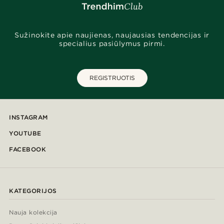
Sužinokite apie naujienas, naujausias tendencijas ir
specialius pasiūlymus pirmi.
REGISTRUOTIS
INSTAGRAM
YOUTUBE
FACEBOOK
KATEGORIJOS
Nauja kolekcija