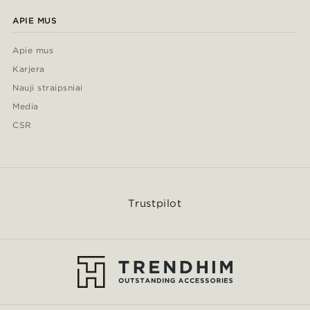
APIE MUS
Apie mus
Karjera
Nauji straipsniai
Media
CSR
Trustpilot